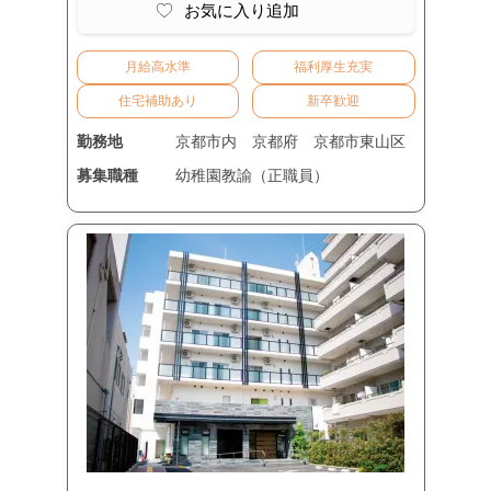
お気に入り追加
月給高水準
福利厚生充実
住宅補助あり
新卒歓迎
勤務地
京都市内
京都府
京都市東山区
募集職種
幼稚園教諭（正職員）