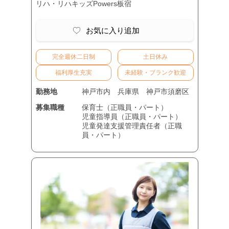
リハ・リハキッズPowers板宿
お気に入り追加
完全週休二日制
土日休み
福利厚生充実
未経験・ブランク歓迎
勤務地
神戸市内
兵庫県
神戸市須磨区
募集職種
保育士（正職員・パート）
児童指導員（正職員・パート）
児童発達支援管理責任者（正職
員・パート）