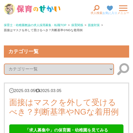
求人検索
お気に入り
メニュー
保育士・幼稚園教諭の求人採用募集・転職TOP
保育関係
面接対策
面接はマスクを外して受けるべき？判断基準やNGな着用例
カテゴリ一覧
2025.03.05
2025.03.05
面接はマスクを外して受ける
べき？判断基準やNGな着用例
「求人募集中」の保育園・幼稚園を見てみる