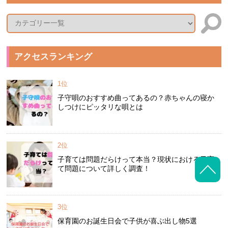
アクセスランキング
1位
子守唄のおすすめ曲ってあるの？赤ちゃんの寝か
しつけにピッタリな唄とは
2位
子育ては問題だらけって本当？現状における子育
て問題について詳しく調査！
3位
保育園のお誕生日会で子供が喜ぶ出し物5選