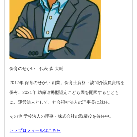
保育のせかい 代表 森 大輔
2017年 保育のせかい 創業。保育士資格・訪問介護員資格を
保有。2021年 幼保連携型認定こども園を開園するととも
に、運営法人として、社会福祉法人の理事長に就任。
その他 学校法人の理事・株式会社の取締役を兼任中。
＞＞プロフィールはこちら