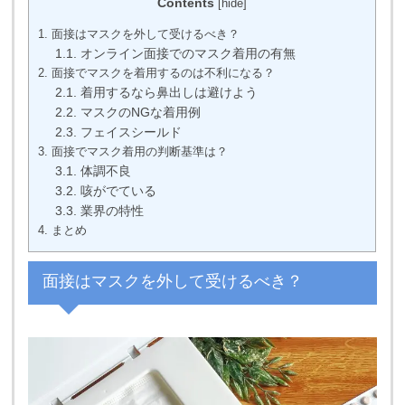
Contents
[
hide
]
1.
面接はマスクを外して受けるべき？
1.1.
オンライン面接でのマスク着用の有無
2.
面接でマスクを着用するのは不利になる？
2.1.
着用するなら鼻出しは避けよう
2.2.
マスクのNGな着用例
2.3.
フェイスシールド
3.
面接でマスク着用の判断基準は？
3.1.
体調不良
3.2.
咳がでている
3.3.
業界の特性
4.
まとめ
面接はマスクを外して受けるべき？