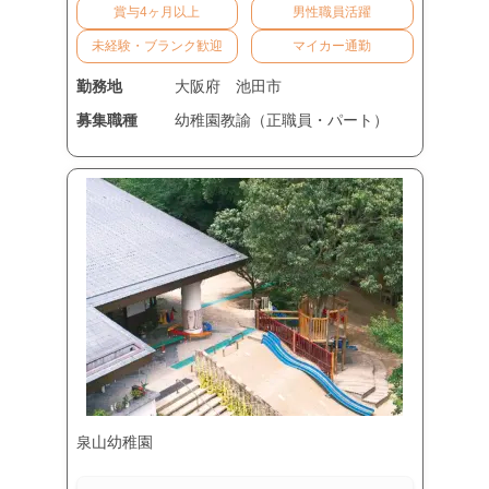
賞与4ヶ月以上
男性職員活躍
未経験・ブランク歓迎
マイカー通勤
勤務地
大阪府
池田市
募集職種
幼稚園教諭（正職員・パート）
泉山幼稚園