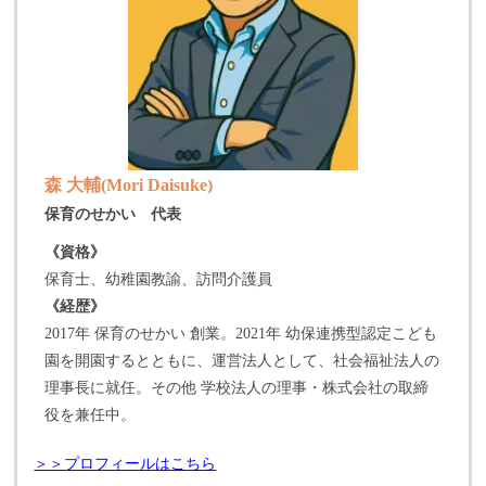
森 大輔(Mori Daisuke)
保育のせかい 代表
《資格》
保育士、幼稚園教諭、訪問介護員
《経歴》
2017年 保育のせかい 創業。2021年 幼保連携型認定こども
園を開園するとともに、運営法人として、社会福祉法人の
理事長に就任。その他 学校法人の理事・株式会社の取締
役を兼任中。
＞＞プロフィールはこちら