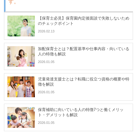
す。
【保育士必見】保育園内定後面談で失敗しないため
のチェックポイント
2026.02.13
加配保育士とは？配置基準や仕事内容・向いている
人の特徴も解説
2026.01.05
児童発達支援士とは？転職に役立つ資格の概要や特
徴を解説
2026.01.05
保育補助に向いている人の特徴7つと働くメリッ
ト・デメリットも解説
2026.01.05