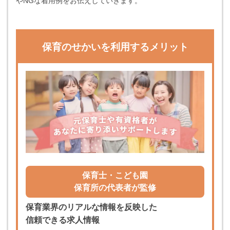
やNGな着用例をお伝えしていきます。
保育のせかいを利用するメリット
保育士・こども園
保育所の代表者が監修
保育業界のリアルな情報を反映した
信頼できる求人情報