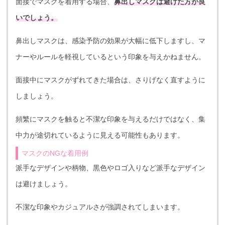
面接でマスクを着用する場合、
鼻出しマスクは避けた方が良
いでしょう。
鼻出しマスクは、感染予防の効果が大幅に低下しますし、マ
ナーやルールを軽視しているという印象を与えかねません。
面接中にマスクがずれてきた場合は、さりげなく直すように
しましょう。
頻繁にマスクを触ると不潔な印象を与えるだけではなく、集
中力が途切れているように見える可能性もあります。
マスクのNGな着用例
派手なデザインや柄物、黒色やロゴ入りなど派手なデザイン
は避けましょう。
不潔な印象やカジュアルさが強調されてしまいます。