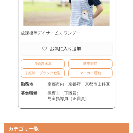
放課後等デイサービス ワンダー
お気に入り追加
月給高水準
新卒歓迎
未経験・ブランク歓迎
マイカー通勤
勤務地
京都市内
京都府
京都市山科区
募集職種
保育士（正職員）
児童指導員（正職員）
カテゴリ一覧