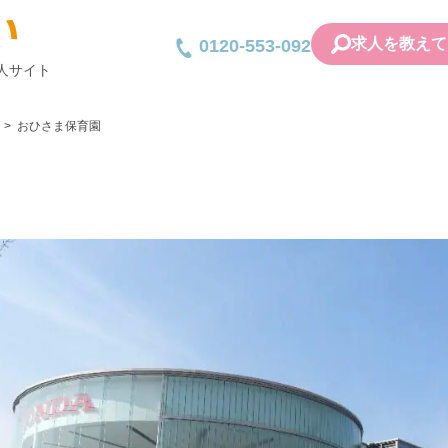
求人を教えて
0120-553-092
人サイト
おひさま保育園