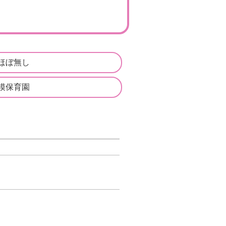
ほぼ無し
模保育園