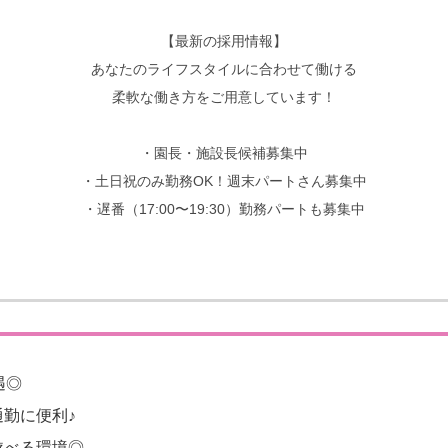
【最新の採用情報】
あなたのライフスタイルに合わせて働ける
柔軟な働き方をご用意しています！
・園長・施設長候補募集中
・土日祝のみ勤務OK！週末パートさん募集中
・遅番（17:00〜19:30）勤務パートも募集中
遇◎
勤に便利♪
遊べる環境◎