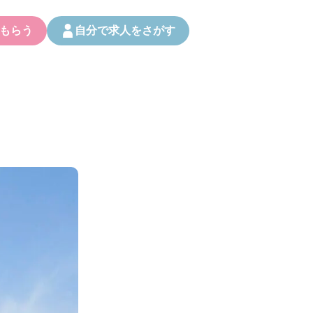
もらう
自分で求人をさがす