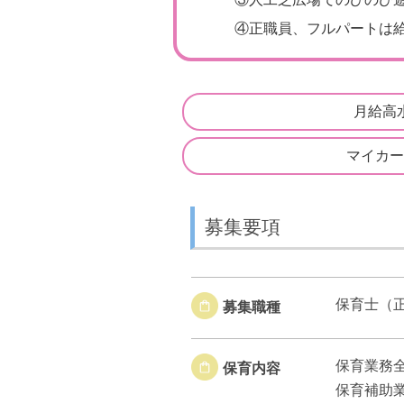
④
正職員、フルパートは給
月給高
マイカー
募集要項
保育士（
募集職種
保育業務
保育内容
保育補助