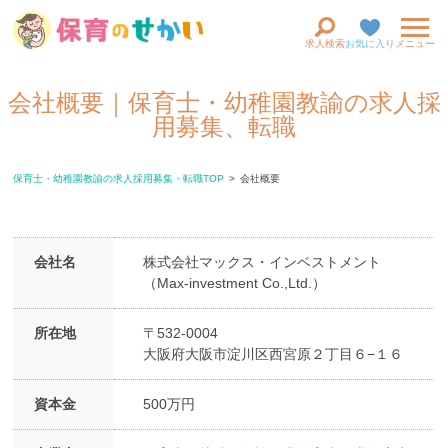
求人検索
お気に入り
メニュー
会社概要｜保育士・幼稚園教諭の求人採
用募集、転職
保育士・幼稚園教諭の求人採用募集・転職TOP
会社概要
会社名
株式会社マックス・インベストメント
（Max-investment Co.,Ltd.）
所在地
〒532-0004
大阪府大阪市淀川区西宮原２丁目６−１６
資本金
500万円