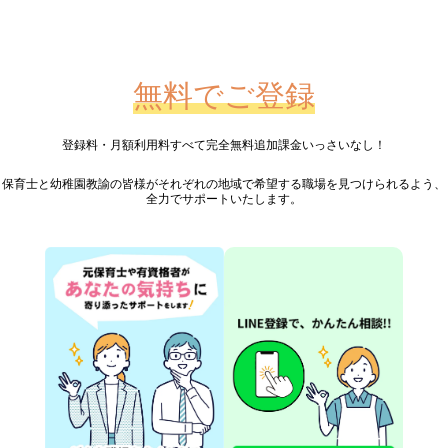
無料でご登録
登録料・月額利用料すべて完全無料
追加課金いっさいなし！
保育士と幼稚園教諭の皆様が
それぞれの地域で希望する職場を見つけられるよう、
全力でサポートいたします。