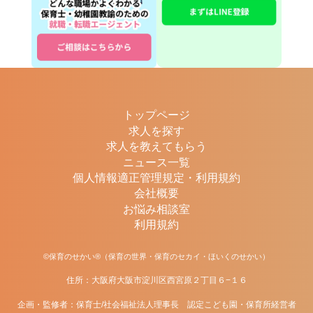
トップページ
求人を探す
求人を教えてもらう
ニュース一覧
個人情報適正管理規定・利用規約
会社概要
お悩み相談室
利用規約
©保育のせかい®（保育の世界・保育のセカイ・ほいくのせかい）
住所：大阪府大阪市淀川区西宮原２丁目６−１６
企画・監修者：保育士/社会福祉法人理事長 認定こども園・保育所経営者