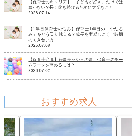
【保育士のキャリア】「子どもが好き」だけでは
続かない？長く働き続けるために大切なこと
2026.07.14
【1年目保育士の悩み】保育士1年目の「中だる
み」をどう乗り越える？成長を実感しにくい時期
の向き合い方
2026.07.08
【保育士必見】行事ラッシュの夏、保育士のチー
ムワークを高めるには？
2026.07.02
おすすめ求人