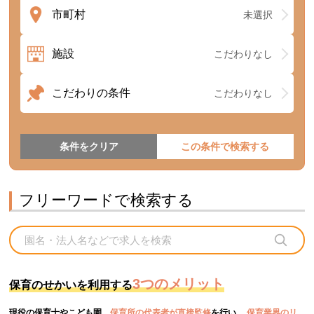
市町村
未選択
施設
こだわりなし
こだわりの条件
こだわりなし
条件をクリア
フリーワードで検索する
3つのメリット
保育のせかいを利用する
現役の保育士やこども園、
保育所の代表者が直接監修
を行い、
保育業界のリ