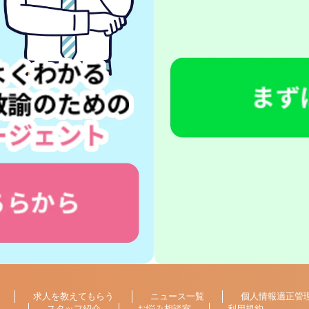
求人を教えてもらう
ニュース一覧
個人情報適正管
スタッフ紹介
お悩み相談室
利用規約