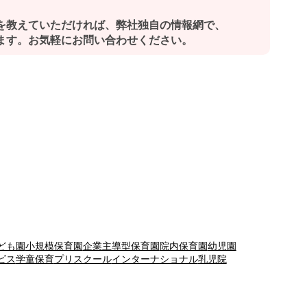
を教えていただければ、弊社独自の情報網で、
ます。お気軽にお問い合わせください。
ども園
小規模保育園
企業主導型保育園
院内保育園
幼児園
ビス
学童保育
プリスクール
インターナショナル
乳児院