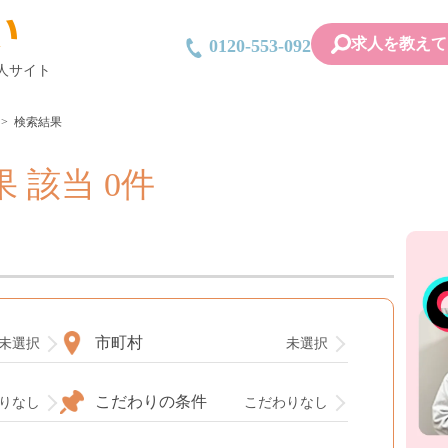
求人を教えて
0120-553-092
人サイト
検索結果
 該当 0件
市町村
未選択
未選択
こだわりの条件
りなし
こだわりなし