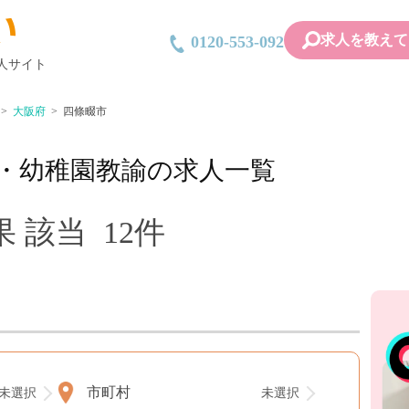
求人を教えて
0120-553-092
人サイト
大阪府
四條畷市
・幼稚園教諭の求人一覧
 該当 12件
市町村
未選択
未選択