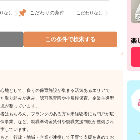
こだわりの条件
りなし
こだわりなし
中心地として、多くの保育施設が集まる活気あるエリアで
けた取り組みが進み、認可保育園や小規模保育、企業主導型
環境が整っています。
験者はもちろん、ブランクのある方や未経験者にも門戸が広
確保事業」など、就職準備金貸付や復職支援制度が整備され
充実しています。
のもと、行政・地域・企業が連携して子育て支援を進めてお