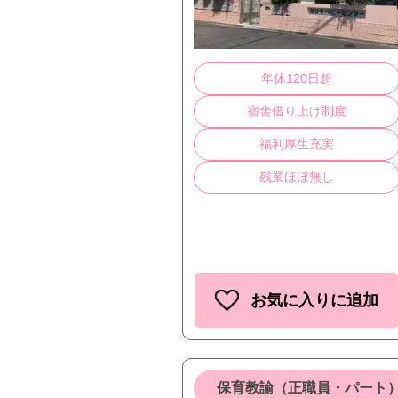
年休120日超
宿舎借り上げ制度
福利厚生充実
残業ほぼ無し
お気に入りに追加
保育教諭（正職員・パート