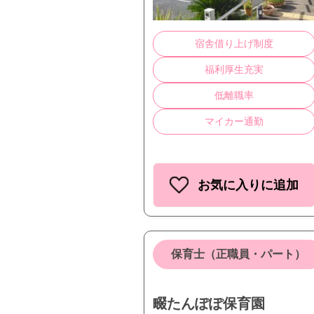
宿舎借り上げ制度
福利厚生充実
低離職率
マイカー通勤
お気に入りに追加
保育士（正職員・パート）
畷たんぽぽ保育園