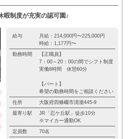
休暇制度が充実の認可園♪
給与
月給：214,000円〜225,000円
時給：1,177円〜
勤務時間
【正職員】
7：00～20：00の間でシフト制度
実働8時間 休憩60分
【パート】
希望の勤務時間をご相談ください
住所
大阪府四條畷市清瀧445-9
最寄り駅
JR「忍ケ丘駅」徒歩10分
※マイカー通勤OK
定員数
70名