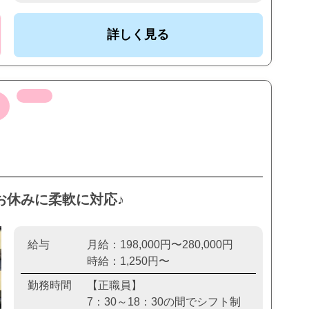
詳しく見る
お休みに柔軟に対応♪
給与
月給：198,000円〜280,000円
時給：1,250円〜
勤務時間
【正職員】
7：30～18：30の間でシフト制