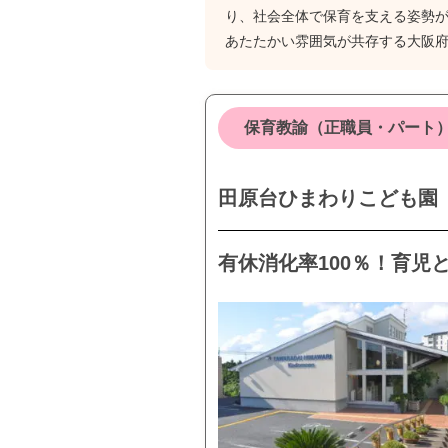
り、社会全体で保育を支える姿勢
あたたかい雰囲気が共存する大阪
保育教諭（正職員・パート
田原台ひまわりこども園
有休消化率100％！育児