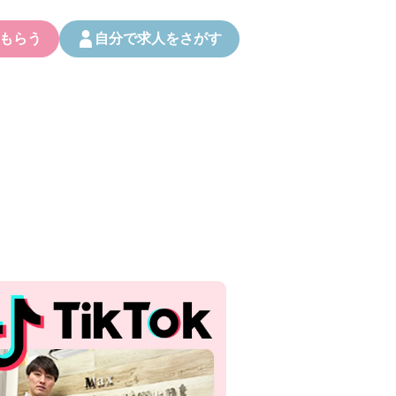
もらう
自分で求人をさがす