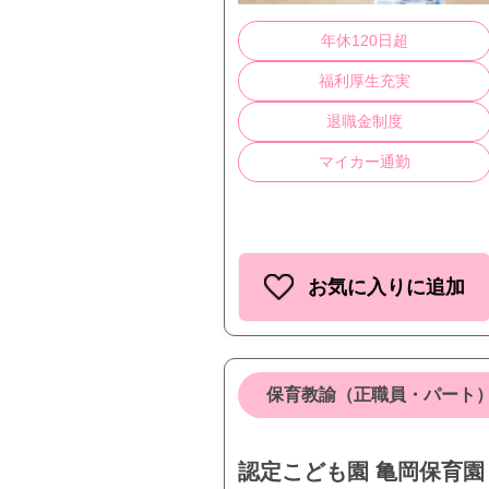
年休120日超
福利厚生充実
退職金制度
マイカー通勤
お気に入りに追加
保育教諭（正職員・パート
認定こども園 亀岡保育園