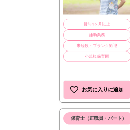
賞与4ヶ月以上
補助業務
未経験・ブランク歓迎
小規模保育園
お気に入りに追加
保育士（正職員・パート）