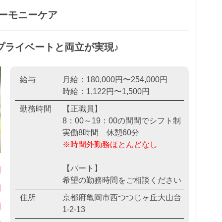
ハーモニーケア
プライベートと両立が実現♪
給与
月給：180,000円〜254,000円
時給：1,122円〜1,500円
勤務時間
【正職員】
8：00～19：00の間間でシフト制
実働8時間 休憩60分
※時間外勤務ほとんどなし
【パート】
希望の勤務時間をご相談ください
住所
京都府亀岡市西つつじヶ丘大山台
1-2-13