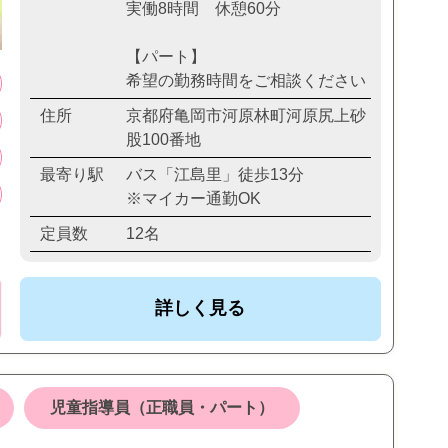
実働8時間 休憩60分
【パート】
希望の勤務時間をご相談ください
住所
京都府亀岡市河原林町河原尻上砂
股100番地
最寄り駅
バス「江島里」徒歩13分
※マイカー通勤OK
定員数
12名
詳しく見る
児童指導員（正職員・パート）