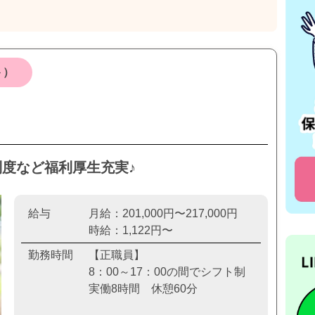
ト）
制度など福利厚生充実♪
給与
月給：201,000円〜217,000円
時給：1,122円〜
勤務時間
【正職員】
8：00～17：00の間でシフト制
実働8時間 休憩60分