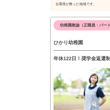
る環境が整った地域です。
幼稚園教諭（正職員・パー
ひかり幼稚園
年休122日！奨学金返還