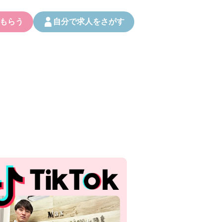
もらう
自分で求人をさがす