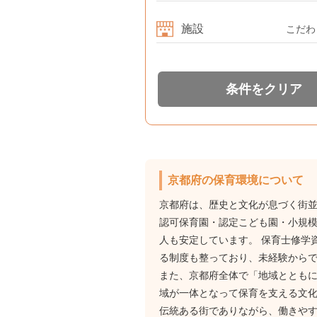
施設
こだわ
条件をクリア
京都府の保育環境について
京都府は、歴史と文化が息づく街
認可保育園・認定こども園・小規
人も安定しています。 保育士修学
る制度も整っており、未経験から
また、京都府全体で「地域ととも
域が一体となって保育を支える文
伝統ある街でありながら、働きや