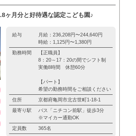
5.8ヶ月分と好待遇な認定こども園♪
給与
月給：236,208円〜244,640円
時給：1,125円〜1,380円
勤務時間
【正職員】
8：20～17：20の間でシフト制
実働8時間 休憩60分
【パート】
希望の勤務時間をご相談ください
住所
京都府亀岡市北古世町1-18-1
最寄り駅
バス「ニチコン前駅」徒歩3分
※マイカー通勤OK
定員数
365名