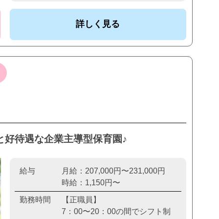
詳しく見る
分と好待遇な企業主導型保育園♪
給与
月給：207,000円〜231,000円
時給：1,150円〜
勤務時間
【正職員】
7：00〜20：00の間でシフト制