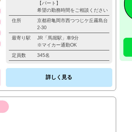
【パート】
希望の勤務時間をご相談ください
住所
京都府亀岡市西つつじケ丘霧島台
2-30
最寄り駅
JR「馬堀駅」車9分
※マイカー通勤OK
定員数
345名
詳しく見る
）