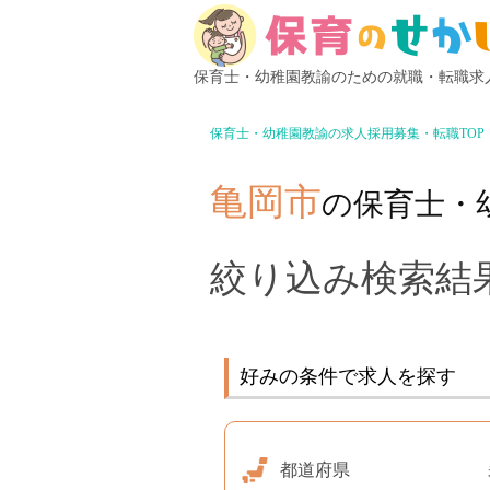
保育士・幼稚園教諭のための就職・転職求
保育士・幼稚園教諭の求人採用募集・転職TOP
亀岡市
の保育士・
絞り込み検索結果
好みの条件で求人を探す
都道府県