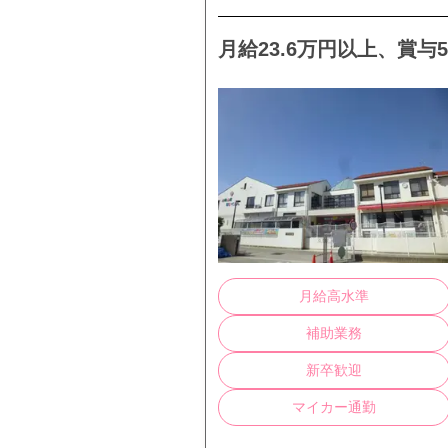
月給23.6万円以上、賞与
月給高水準
補助業務
新卒歓迎
マイカー通勤