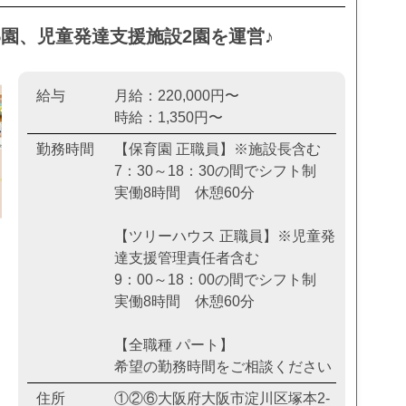
園、児童発達支援施設2園を運営♪
給与
月給：220,000円〜
時給：1,350円〜
勤務時間
【保育園 正職員】※施設長含む
7：30～18：30の間でシフト制
実働8時間 休憩60分
【ツリーハウス 正職員】※児童発
達支援管理責任者含む
9：00～18：00の間でシフト制
実働8時間 休憩60分
【全職種 パート】
希望の勤務時間をご相談ください
住所
①②⑥大阪府大阪市淀川区塚本2-