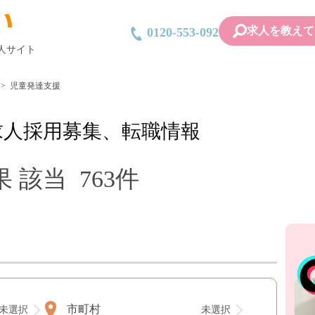
求人を教えて
0120-553-092
人サイト
児童発達支援
求人採用募集、転職情報
該当 763件
市町村
未選択
未選択