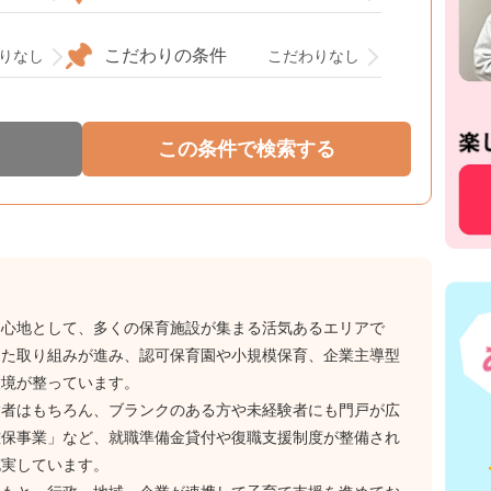
こだわりの条件
りなし
こだわりなし
中心地として、多くの保育施設が集まる活気あるエリアで
けた取り組みが進み、認可保育園や小規模保育、企業主導型
環境が整っています。
験者はもちろん、ブランクのある方や未経験者にも門戸が広
確保事業」など、就職準備金貸付や復職支援制度が整備され
充実しています。