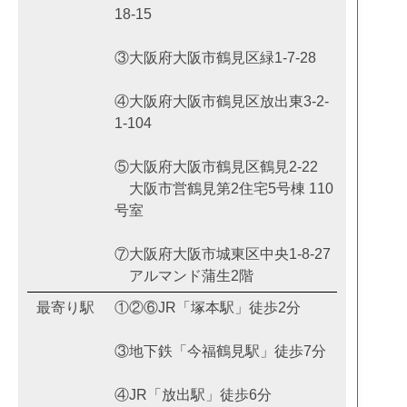
18-15
③大阪府大阪市鶴見区緑1-7-28
④大阪府大阪市鶴見区放出東3-2-
1-104
⑤大阪府大阪市鶴見区鶴見2-22
大阪市営鶴見第2住宅5号棟 110
号室
⑦大阪府大阪市城東区中央1-8-27
アルマンド蒲生2階
最寄り駅
①②⑥JR「塚本駅」徒歩2分
③地下鉄「今福鶴見駅」徒歩7分
④JR「放出駅」徒歩6分