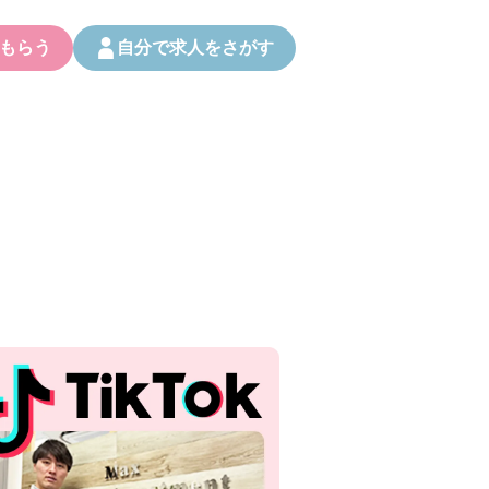
もらう
自分で求人をさがす