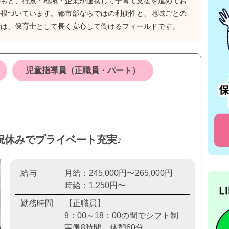
のもと、行政・地域・企業が連携して子育て支援を進めてお
が根づいています。都市部ならではの利便性と、地域ごとの
府は、保育士として長く安心して働けるフィールドです。
児童指導員（正職員・パート）
日祝休みでプライベート充実♪
給与
月給：245,000円〜265,000円
時給：1,250円〜
勤務時間
【正職員】
9：00～18：00の間でシフト制
実働8時間 休憩60分