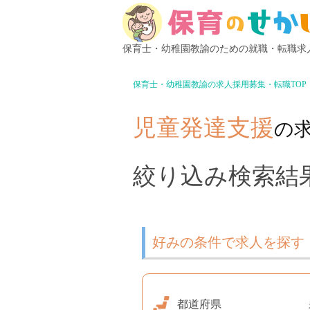
保育士・幼稚園教諭のための就職・転職求
保育士・幼稚園教諭の求人採用募集・転職TOP
児童発達支援
の
絞り込み検索結果 
好みの条件で求人を探す
都道府県