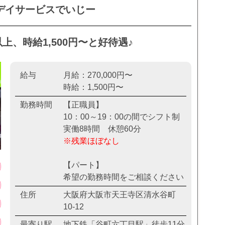
デイサービスでいじー
以上、時給1,500円〜と好待遇♪
給与
月給：270,000円〜
時給：1,500円〜
勤務時間
【正職員】
10：00～19：00の間でシフト制
実働8時間 休憩60分
※残業ほぼなし
【パート】
希望の勤務時間をご相談ください
住所
大阪府大阪市天王寺区清水谷町
10-12
最寄り駅
地下鉄「谷町六丁目駅」徒歩11分