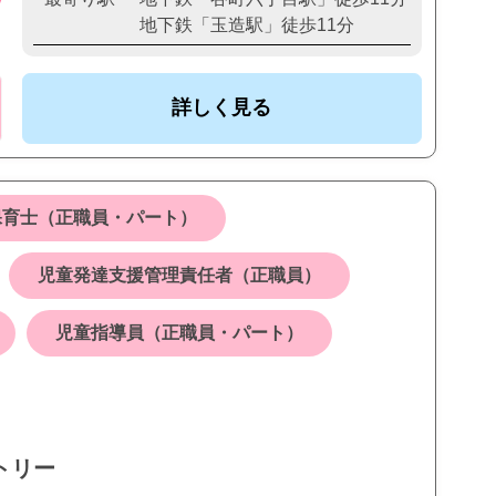
地下鉄「玉造駅」徒歩11分
詳しく見る
保育士（正職員・パート）
児童発達支援管理責任者（正職員）
児童指導員（正職員・パート）
トリー