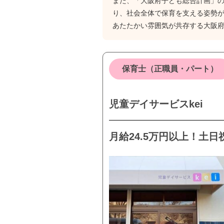
また、「大阪府子ども総合計画」
り、社会全体で保育を支える姿勢
あたたかい雰囲気が共存する大阪
保育士（正職員・パート）
児童デイサービスkei
月給24.5万円以上！土