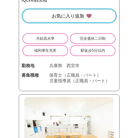
IQLino西宮校
お気に入り追加
月給高水準
完全週休二日制
福利厚生充実
駅徒歩5分以内
勤務地
兵庫県
西宮市
募集職種
保育士（正職員・パート）
児童指導員（正職員・パート）