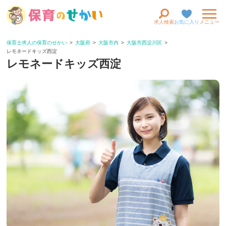
求人検索
お気に入り
メニュー
保育士求人の保育のせかい
大阪府
大阪市内
大阪市西淀川区
レモネードキッズ西淀
レモネードキッズ西淀