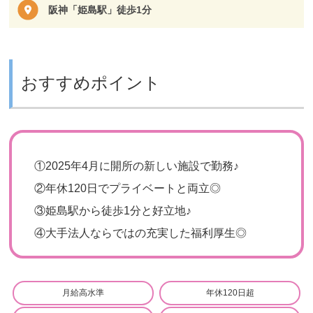
阪神「姫島駅」徒歩1分
おすすめポイント
①
2025年4月に開所の新しい施設で勤務♪
②
年休120日でプライベートと両立◎
③
姫島駅から徒歩1分と好立地♪
④
大手法人ならではの充実した福利厚生◎
月給高水準
年休120日超