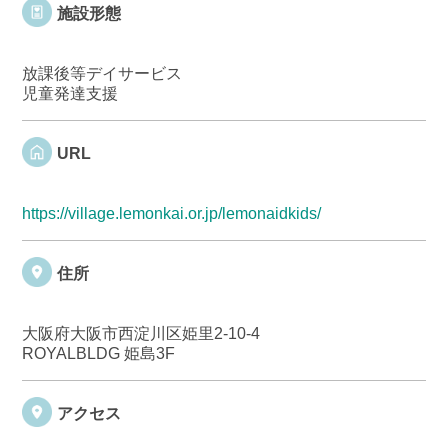
施設形態
放課後等デイサービス
児童発達支援
URL
https://village.lemonkai.or.jp/lemonaidkids/
住所
大阪府大阪市西淀川区姫里2-10-4
ROYALBLDG 姫島3F
アクセス