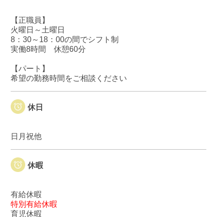
【正職員】
火曜日～土曜日
8：30～18：00の間でシフト制
実働8時間 休憩60分
【パート】
希望の勤務時間をご相談ください
休日
日月祝他
休暇
有給休暇
特別有給休暇
育児休暇