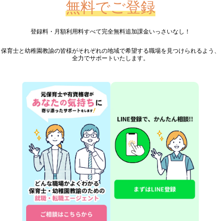
無料でご登録
登録料・月額利用料すべて完全無料
追加課金いっさいなし！
保育士と幼稚園教諭の皆様が
それぞれの地域で希望する職場を見つけられるよう、
全力でサポートいたします。