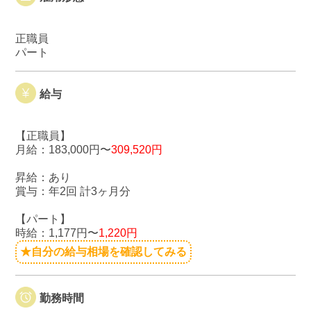
正職員
パート
給与
【正職員】
月給：183,000円〜
309,520円
昇給：あり
賞与：年2回 計3ヶ月分
【パート】
時給：1,177円〜
1,220円
★自分の給与相場を確認してみる
勤務時間