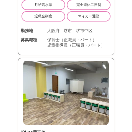
月給高水準
完全週休二日制
退職金制度
マイカー通勤
勤務地
大阪府
堺市
堺市中区
募集職種
保育士（正職員・パート）
児童指導員（正職員・パート）