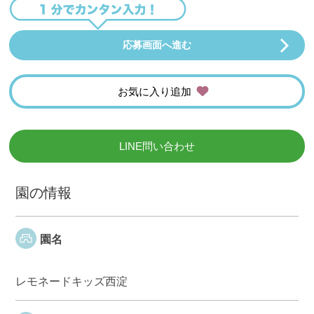
応募画面へ進む
お気に入り追加
LINE問い合わせ
園の情報
園名
レモネードキッズ西淀