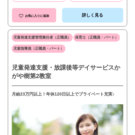
詳しく見る
お気に入りに追加
児童発達支援管理責任者（正職員）
保育士（正職員・パート）
児童指導員（正職員・パート）
児童発達支援・放課後等デイサービスか
がや樹第2教室
月給23万円以上！年休120日以上でプライベート充実♪