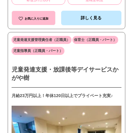
駅徒歩5分以内
退職金制度
詳しく見る
お気に入りに追加
児童発達支援管理責任者（正職員）
保育士（正職員・パート）
児童指導員（正職員・パート）
児童発達支援・放課後等デイサービスか
がや樹
月給23万円以上！年休120日以上でプライベート充実♪