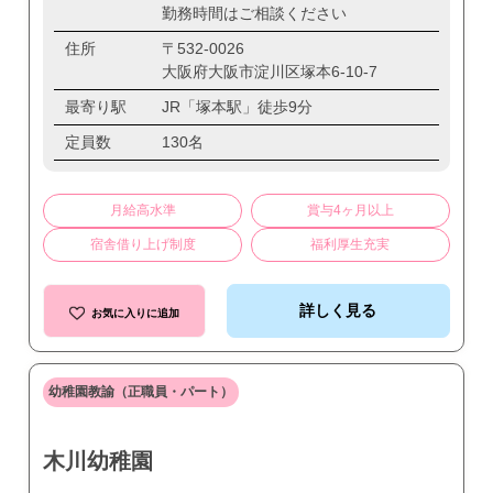
勤務時間はご相談ください
住所
〒532-0026
大阪府大阪市淀川区塚本6-10-7
最寄り駅
JR「塚本駅」徒歩9分
定員数
130名
月給高水準
賞与4ヶ月以上
宿舎借り上げ制度
福利厚生充実
詳しく見る
お気に入りに追加
幼稚園教諭（正職員・パート）
木川幼稚園