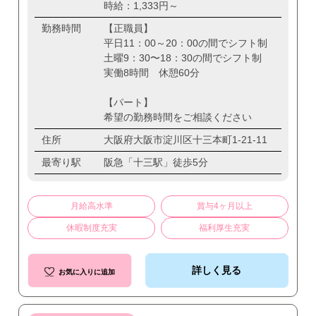
時給：1,333円～
勤務時間
【正職員】
平日11：00～20：00の間でシフト制
土曜9：30〜18：30の間でシフト制
実働8時間 休憩60分
【パート】
希望の勤務時間をご相談ください
住所
大阪府大阪市淀川区十三本町1-21-11
最寄り駅
阪急「十三駅」徒歩5分
月給高水準
賞与4ヶ月以上
休暇制度充実
福利厚生充実
詳しく見る
お気に入りに追加