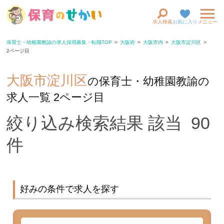
求人検索
お気に入り
メニュー
保育士・幼稚園教諭の求人採用募集・転職TOP
大阪府
大阪市内
大阪市淀川区
2ページ目
大阪市淀川区
の保育士・幼稚園教諭の
求人一覧 2ページ目
絞り込み検索結果 該当 90
件
好みの条件で求人を探す