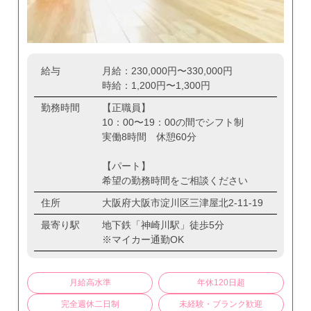
給与
月給：230,000円〜330,000円
時給：1,200円〜1,300円
勤務時間
【正職員】
10：00〜19：00の間でシフト制
実働8時間 休憩60分
【パート】
希望の勤務時間をご相談ください
住所
大阪府大阪市淀川区三津屋北2-11-19
最寄り駅
地下鉄「神崎川駅」徒歩5分
※マイカー通勤OK
月給高水準
年休120日超
完全週休二日制
未経験・ブランク歓迎