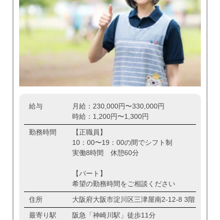
給与
月給：230,000円〜330,000円
時給：1,200円〜1,300円
勤務時間
【正職員】
10：00〜19：00の間でシフト制
実働8時間 休憩60分
【パート】
希望の勤務時間をご相談ください
住所
大阪府大阪市淀川区三津屋南2-12-8 3階
最寄り駅
阪急「神崎川駅」徒歩11分