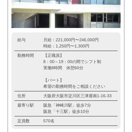
給与
月給：221,000円〜246,000円
時給：1,250円〜1,300円
勤務時間
【正職員】
8：00～19：00の間でシフト制
実働8時間 休憩60分
【パート】
希望の勤務時間をご相談ください
住所
大阪府大阪市淀川区三津屋南1-16-33
最寄り駅
阪急「神崎川駅」徒歩7分
阪急「十三駅」徒歩10分
定員数
570名