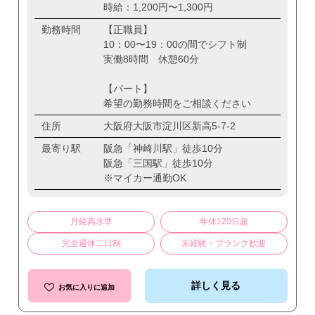
時給：1,200円〜1,300円
勤務時間
【正職員】
10：00〜19：00の間でシフト制
実働8時間 休憩60分
【パート】
希望の勤務時間をご相談ください
住所
大阪府大阪市淀川区新高5-7-2
最寄り駅
阪急「神崎川駅」徒歩10分
阪急「三国駅」徒歩10分
※マイカー通勤OK
月給高水準
年休120日超
完全週休二日制
未経験・ブランク歓迎
詳しく見る
お気に入りに追加