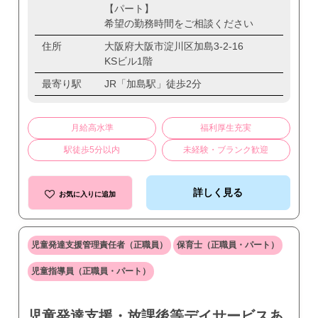
【パート】
希望の勤務時間をご相談ください
住所
大阪府大阪市淀川区加島3-2-16
KSビル1階
最寄り駅
JR「加島駅」徒歩2分
月給高水準
福利厚生充実
駅徒歩5分以内
未経験・ブランク歓迎
詳しく見る
お気に入りに追加
児童発達支援管理責任者（正職員）
保育士（正職員・パート）
児童指導員（正職員・パート）
児童発達支援・放課後等デイサービスあ