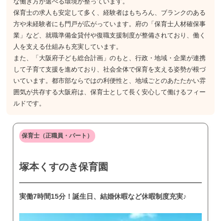
な働き方が選べる環境が整っています。
保育士の求人も安定して多く、経験者はもちろん、ブランクのある
方や未経験者にも門戸が広がっています。府の「保育士人材確保事
業」など、就職準備金貸付や復職支援制度が整備されており、働く
人を支える仕組みも充実しています。
また、「大阪府子ども総合計画」のもと、行政・地域・企業が連携
して子育て支援を進めており、社会全体で保育を支える姿勢が根づ
いています。都市部ならではの利便性と、地域ごとのあたたかい雰
囲気が共存する大阪府は、保育士として長く安心して働けるフィー
ルドです。
保育士（正職員・パート）
塚本くすのき保育園
実働7時間15分！誕生日、結婚休暇など休暇制度充実♪