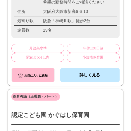
希望の勤務時間をご相談ください
住所
大阪府大阪市新高6-6-13
最寄り駅
阪急「神崎川駅」徒歩2分
定員数
19名
月給高水準
年休120日超
駅徒歩5分以内
小規模保育園
詳しく見る
お気に入りに追加
保育教諭（正職員・パート）
認定こども園 かぐはし保育園