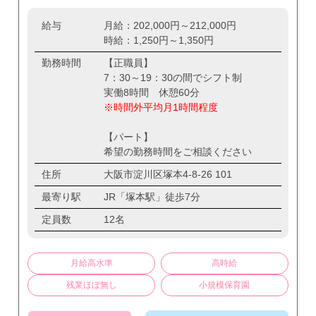
給与
月給：202,000円～212,000円
時給：1,250円～1,350円
勤務時間
【正職員】
7：30～19：30の間でシフト制
実働8時間 休憩60分
※時間外平均月1時間程度
【パート】
希望の勤務時間をご相談ください
住所
大阪市淀川区塚本4-8-26 101
最寄り駅
JR「塚本駅」徒歩7分
定員数
12名
月給高水準
高時給
残業ほぼ無し
小規模保育園