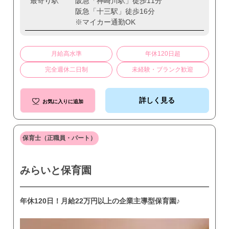
最寄り駅
阪急「神崎川駅」徒歩11分
阪急「十三駅」徒歩16分
※マイカー通勤OK
月給高水準
年休120日超
完全週休二日制
未経験・ブランク歓迎
詳しく見る
お気に入りに追加
保育士（正職員・パート）
みらいと保育園
年休120日！月給22万円以上の企業主導型保育園♪