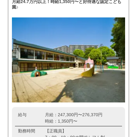
月給24.7万円以上！時給1,350円〜と好待遇な認定こども
園♪
給与
月給：247,300円〜276,370円
時給：1,350円〜
勤務時間
【正職員】