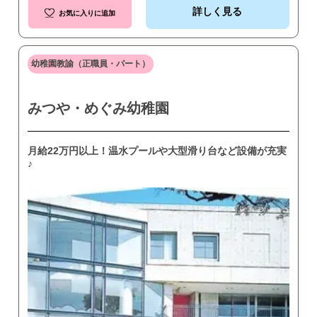
詳しく見る
お気に入りに追加
幼稚園教諭（正職員・パート）
みつや・めぐみ幼稚園
月給22万円以上！温水プールや大型滑り台など設備が充実
♪