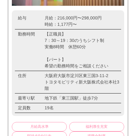
給与
月給：216,000円〜298,000円
時給：1,177円〜
勤務時間
【正職員】
7：30～19：30のうちシフト制
実働8時間 休憩60分
【パート】
希望の勤務時間をご相談ください
住所
大阪府大阪市淀川区東三国3-11-2
トヨタモビリティ新大阪株式会社本社3
階
最寄り駅
地下鉄「東三国駅」徒歩7分
定員数
19名
月給高水準
福利厚生充実