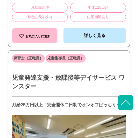
月給高水準
年休120日超
駅徒歩5分以内
住宅補助あり
詳しく見る
お気に入りに追加
保育士（正職員）
児童指導員（正職員）
児童発達支援・放課後等デイサービス ワ
ンスター
月給25万円以上！完全週休二日制でオンオフばっちり♪