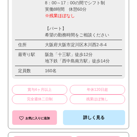
8：00～17：00の間でシフト制
実働8時間 休憩60分
※残業ほぼなし
【パート】
希望の勤務時間をご相談ください
住所
大阪府大阪市淀川区木川西2-8-4
最寄り駅
阪急「十三駅」徒歩12分
地下鉄「西中島南方駅」徒歩14分
定員数
160名
賞与4ヶ月以上
年休120日超
完全週休二日制
残業ほぼ無し
詳しく見る
お気に入りに追加