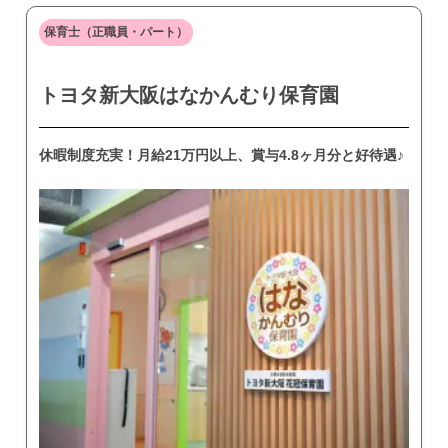
保育士（正職員・パート）
トヨタ新大阪はなかんむり保育園
休暇制度充実！月給21万円以上、賞与4.8ヶ月分と好待遇♪