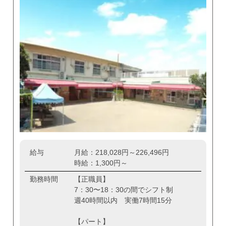
給与
月給：218,028円～226,496円
時給：1,300円～
勤務時間
【正職員】
7：30〜18：30の間でシフト制
週40時間以内 実働7時間15分
【パート】