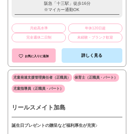
阪急「十三駅」徒歩16分
※マイカー通勤OK
月給高水準
年休120日超
完全週休二日制
未経験・ブランク歓迎
詳しく見る
お気に入りに追加
児童発達支援管理責任者（正職員）
保育士（正職員・パート）
児童指導員（正職員・パート）
リールスメイト加島
誕生日プレゼントの贈呈など福利厚生が充実♪