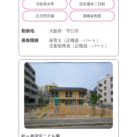
月給高水準
完全週休二日制
託児所完備
退職金制度
勤務地
大阪府
守口市
募集職種
保育士（正職員・パート）
児童指導員（正職員・パート）
松ヶ本認定こども園