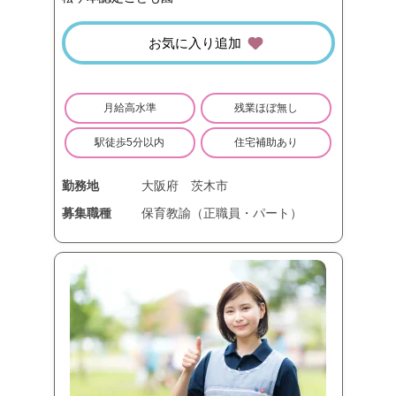
お気に入り追加
月給高水準
残業ほぼ無し
駅徒歩5分以内
住宅補助あり
勤務地
大阪府
茨木市
募集職種
保育教諭（正職員・パート）