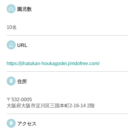
園児数
10名
URL
https://jihatukan-houkagodei.jimdofree.com/
住所
〒532-0005
大阪府大阪市淀川区三国本町2-16-14 2階
アクセス