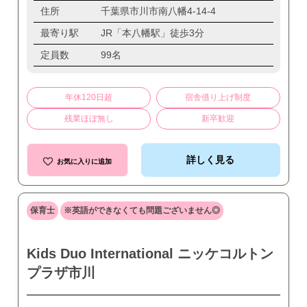
住所
千葉県市川市南八幡4-14-4
最寄り駅
JR「本八幡駅」徒歩3分
定員数
99名
年休120日超
宿舎借り上げ制度
残業ほぼ無し
新卒歓迎
詳しく見る
お気に入りに追加
保育士
※英語ができなくても問題ございません◎
Kids Duo International ニッケコルトン
プラザ市川