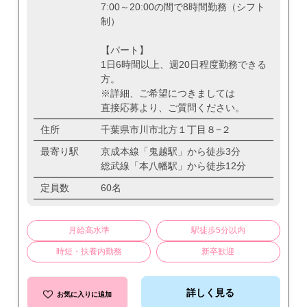
7:00～20:00の間で8時間勤務（シフト
制）
【パート】
1日6時間以上、週20日程度勤務できる
方。
※詳細、ご希望につきましては
直接応募より、ご質問ください。
住所
千葉県市川市北方１丁目８−２
最寄り駅
京成本線「鬼越駅」から徒歩3分
総武線「本八幡駅」から徒歩12分
定員数
60名
月給高水準
駅徒歩5分以内
時短・扶養内勤務
新卒歓迎
詳しく見る
お気に入りに追加