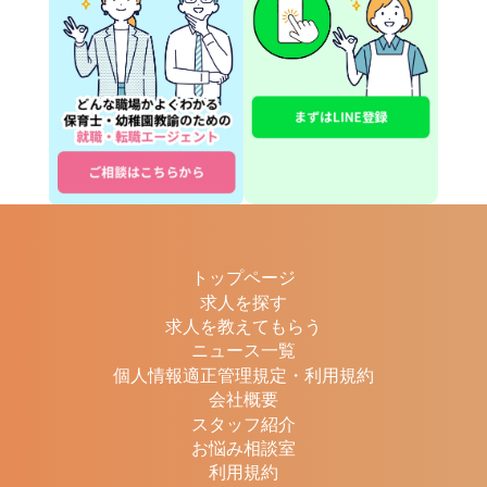
トップページ
求人を探す
求人を教えてもらう
ニュース一覧
個人情報適正管理規定・利用規約
会社概要
スタッフ紹介
お悩み相談室
利用規約