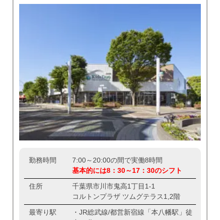
勤務時間
7:00～20:00の間で実働8時間
基本的には8：30～17：30のシフト
住所
千葉県市川市鬼高1丁目1-1
コルトンプラザ ツムグテラス1,2階
最寄り駅
・JR総武線/都営新宿線「本八幡駅」徒