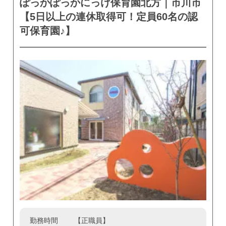
ぽっかぽっかにっけ保育園北方｜市川市
【5日以上の連休取得可！定員60名の認
可保育園♪】
勤務時間
【正職員】