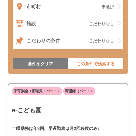
市町村
未選択
施設
こだわりなし
こだわりの条件
こだわりなし
条件をクリア
保育教諭（正職員・パート）
調理師（パート）
e-こども園
土曜勤務は年8回、早遅勤務は月2回程度のみ♪