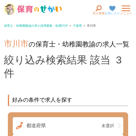
求人検索
お気に入り
メニュー
保育士・幼稚園教諭の求人採用募集・転職TOP
千葉県
市川市
市川市
の保育士・幼稚園教諭の求人一覧
絞り込み検索結果 該当 3
件
好みの条件で求人を探す
都道府県
未選択