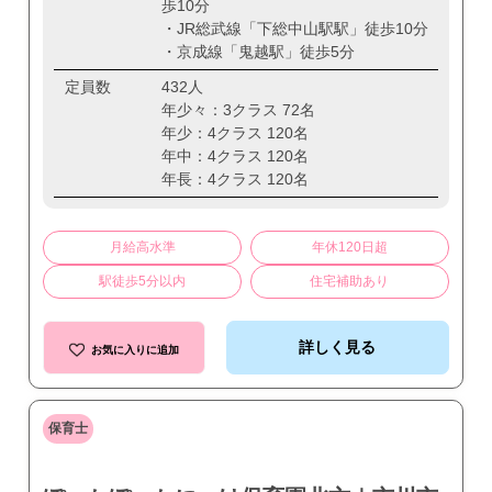
歩10分
・JR総武線「下総中山駅駅」徒歩10分
・京成線「鬼越駅」徒歩5分
定員数
432人
年少々：3クラス 72名
年少：4クラス 120名
年中：4クラス 120名
年長：4クラス 120名
月給高水準
年休120日超
駅徒歩5分以内
住宅補助あり
詳しく見る
お気に入りに追加
保育士