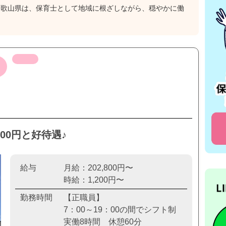
和歌山県は、保育士として地域に根ざしながら、穏やかに働
200円と好待遇♪
給与
月給：202,800円〜
時給：1,200円〜
勤務時間
【正職員】
7：00～19：00の間でシフト制
実働8時間 休憩60分