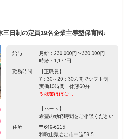
三日制の定員19名企業主導型保育園♪
給与
月給：230,000円〜330,000円
時給：1,177円～
勤務時間
【正職員】
7：30～20：30の間でシフト制
実働10時間 休憩60分
※残業ほぼなし
【パート】
希望の勤務時間をご相談ください
住所
〒649-6215
和歌山県岩出市中迫59-5