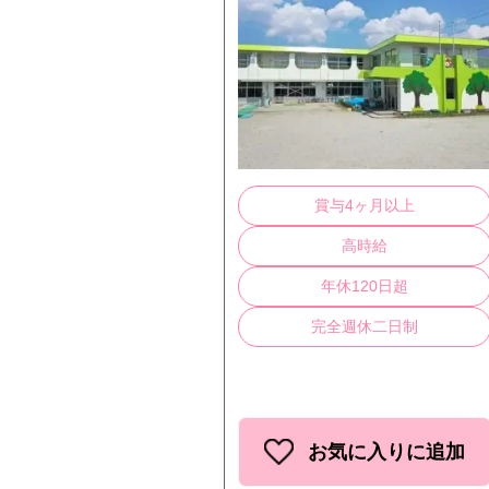
賞与4ヶ月以上
高時給
年休120日超
完全週休二日制
お気に入りに追加