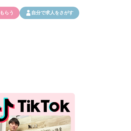
もらう
自分で求人をさがす