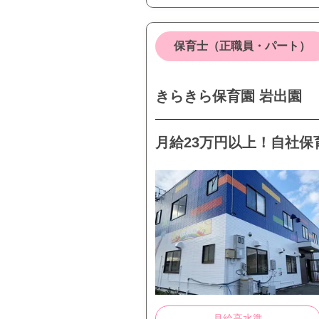
保育士（正職員・パート）
きらきら保育園 岩出園
月給23万円以上！自社保
月給高水準