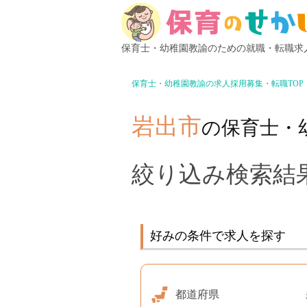
保育士・幼稚園教諭のための就職・転職求
保育士・幼稚園教諭の求人採用募集・転職TOP
岩出市
の保育士・
絞り込み検索結果
好みの条件で求人を探す
都道府県