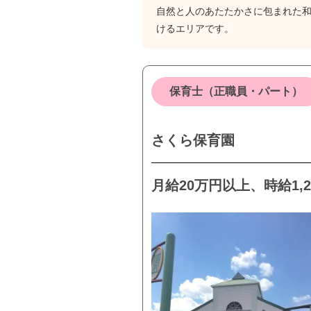
自然と人のあたたかさに包まれた
けるエリアです。
保育士（正職員・パート）
さくら保育園
月給20万円以上、時給1,