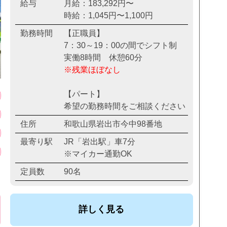
給与
月給：183,292円〜
時給：1,045円〜1,100円
勤務時間
【正職員】
7：30～19：00の間でシフト制
実働8時間 休憩60分
※残業ほぼなし
【パート】
希望の勤務時間をご相談ください
住所
和歌山県岩出市今中98番地
最寄り駅
JR「岩出駅」車7分
※マイカー通勤OK
定員数
90名
詳しく見る