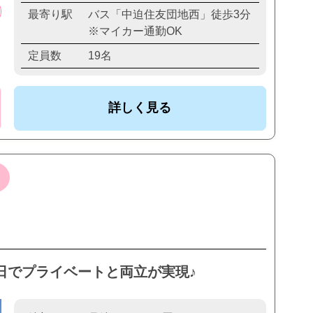
最寄り駅
バス「中迫住友団地西」徒歩3分
※マイカー通勤OK
定員数
19名
詳しく見る
5日でプライベートと両立が実現♪