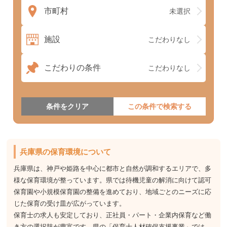
市町村
未選択
施設
こだわりなし
こだわりの条件
こだわりなし
条件をクリア
兵庫県の保育環境について
兵庫県は、神戸や姫路を中心に都市と自然が調和するエリアで、多
様な保育環境が整っています。県では待機児童の解消に向けて認可
保育園や小規模保育園の整備を進めており、地域ごとのニーズに応
じた保育の受け皿が広がっています。
保育士の求人も安定しており、正社員・パート・企業内保育など働
き方の選択肢が豊富です。県の「保育士人材確保支援事業」では、