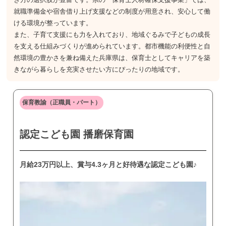
就職準備金や宿舎借り上げ支援などの制度が用意され、安心して働
ける環境が整っています。
また、子育て支援にも力を入れており、地域ぐるみで子どもの成長
を支える仕組みづくりが進められています。都市機能の利便性と自
然環境の豊かさを兼ね備えた兵庫県は、保育士としてキャリアを築
きながら暮らしを充実させたい方にぴったりの地域です。
保育教諭（正職員・パート）
認定こども園 播磨保育園
月給23万円以上、賞与4.3ヶ月と好待遇な認定こども園♪