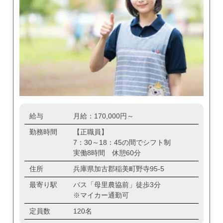
給与
月給：170,000円～
勤務時間
【正職員】
7：30～18：45の間でシフト制
実働8時間 休憩60分
住所
兵庫県加古郡稲美町野寺95-5
最寄り駅
バス「母里農協前」徒歩3分
※マイカー通勤可
定員数
120名