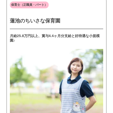
保育士（正職員・パート）
蓮池のちいさな保育園
月給25.8万円以上、賞与4.4ヶ月分支給と好待遇な小規模
園♪