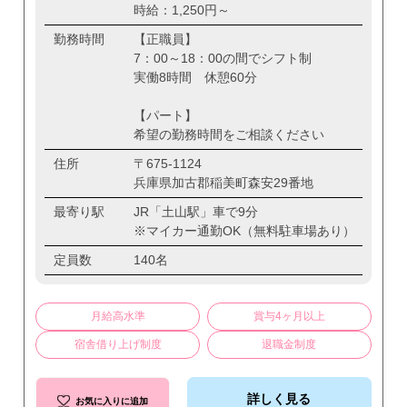
時給：1,250円～
勤務時間
【正職員】
7：00～18：00の間でシフト制
実働8時間 休憩60分
【パート】
希望の勤務時間をご相談ください
住所
〒675-1124
兵庫県加古郡稲美町森安29番地
最寄り駅
JR「土山駅」車で9分
※マイカー通勤OK（無料駐車場あり）
定員数
140名
月給高水準
賞与4ヶ月以上
宿舎借り上げ制度
退職金制度
詳しく見る
お気に入りに追加