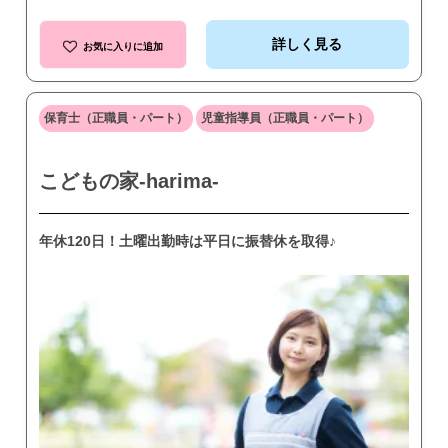
詳しく見る
お気に入りに追加
保育士（正職員・パート）
児童指導員（正職員・パート）
こどもの家-harima-
年休120日！土曜出勤時は平日に振替休を取得♪