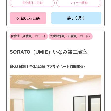
完全週休二日制
マイカー通勤
詳しく見る
お気に入りに追加
保育士（正職員・パート）
児童指導員（正職員・パート）
SORATO（UMIE）いなみ第二教室
週休3日制！年休162日でプライベート時間確保♪