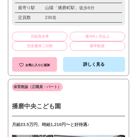
最寄り駅
山陽「播磨町駅」徒歩6分
定員数
230名
月給高水準
賞与4ヶ月以上
完全週休二日制
新卒歓迎
詳しく見る
お気に入りに追加
保育教諭（正職員・パート）
播磨中央こども園
月給23.5万円、時給1,210円〜と好待遇♪