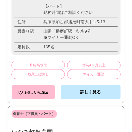
【パート】
勤務時間はご相談ください
住所
兵庫県加古郡播磨町南大中1-5-13
最寄り駅
山陽「播磨町駅」徒歩9分
※マイカー通勤OK
定員数
165名
月給高水準
賞与4ヶ月以上
残業ほぼ無し
マイカー通勤
詳しく見る
お気に入りに追加
保育士（正職員・パート）