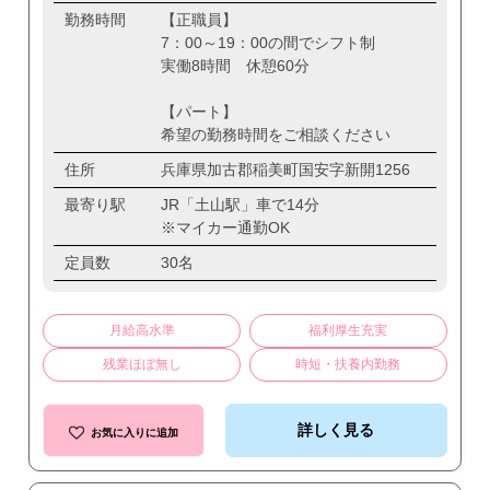
勤務時間
【正職員】
7：00～19：00の間でシフト制
実働8時間 休憩60分
【パート】
希望の勤務時間をご相談ください
住所
兵庫県加古郡稲美町国安字新開1256
最寄り駅
JR「土山駅」車で14分
※マイカー通勤OK
定員数
30名
月給高水準
福利厚生充実
残業ほぼ無し
時短・扶養内勤務
詳しく見る
お気に入りに追加