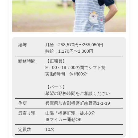
給与
月給：258,570円〜265,050円
時給：1,170円〜1,300円
勤務時間
【正職員】
9：00～18：00の間でシフト制
実働8時間 休憩60分
【パート】
希望の勤務時間をご相談ください
住所
兵庫県加古郡播磨町南野添1-1-19
最寄り駅
山陽「播磨町駅」徒歩8分
※マイカー通勤OK
定員数
10名