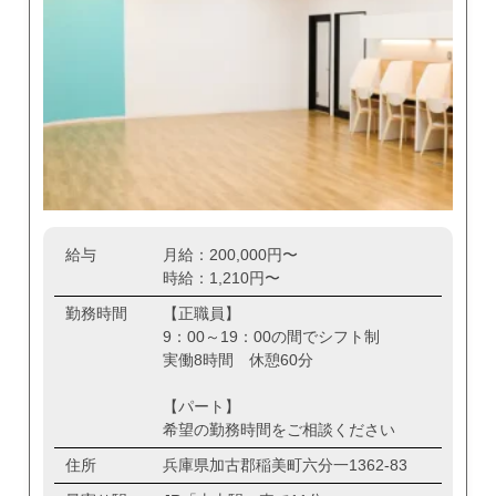
給与
月給：200,000円〜
時給：1,210円〜
勤務時間
【正職員】
9：00～19：00の間でシフト制
実働8時間 休憩60分
【パート】
希望の勤務時間をご相談ください
住所
兵庫県加古郡稲美町六分一1362-83