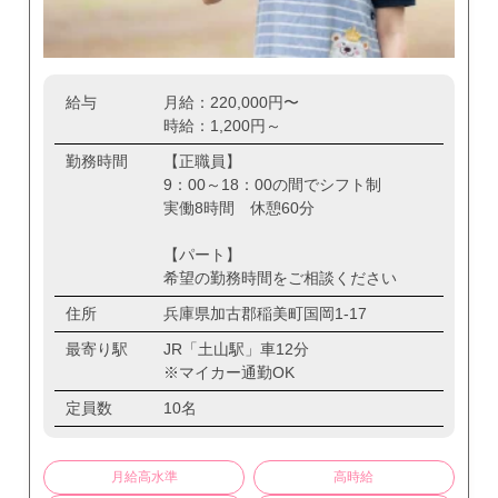
給与
月給：220,000円〜
時給：1,200円～
勤務時間
【正職員】
9：00～18：00の間でシフト制
実働8時間 休憩60分
【パート】
希望の勤務時間をご相談ください
住所
兵庫県加古郡稲美町国岡1-17
最寄り駅
JR「土山駅」車12分
※マイカー通勤OK
定員数
10名
月給高水準
高時給