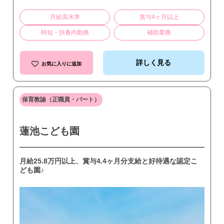
月給高水準
賞与4ヶ月以上
時短・扶養内勤務
補助業務
詳しく見る
お気に入りに追加
保育教諭（正職員・パート）
蓮池こども園
月給25.8万円以上、賞与4.4ヶ月分支給と好待遇な認定こ
ども園♪