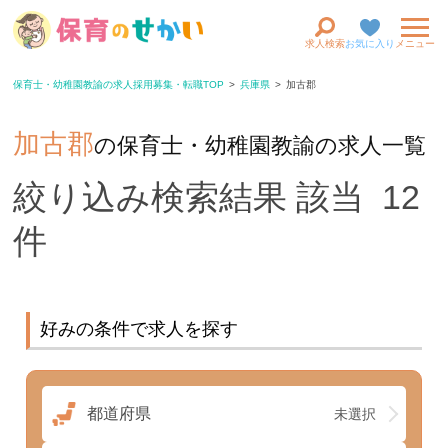
求人検索
お気に入り
メニュー
保育士・幼稚園教諭の求人採用募集・転職TOP
兵庫県
加古郡
加古郡
の保育士・幼稚園教諭の求人一覧
絞り込み検索結果 該当 12
件
好みの条件で求人を探す
都道府県
未選択