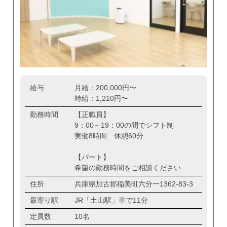
給与
月給：200,000円〜
時給：1,210円〜
勤務時間
【正職員】
9：00～19：00の間でシフト制
実働8時間 休憩60分
【パート】
希望の勤務時間をご相談ください
住所
兵庫県加古郡稲美町六分一1362-83-3
最寄り駅
JR「土山駅」車で11分
定員数
10名