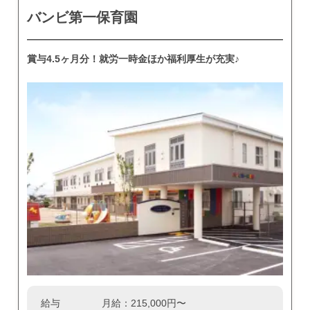
バンビ第一保育園
賞与4.5ヶ月分！就労一時金ほか福利厚生が充実♪
給与
月給：215,000円〜