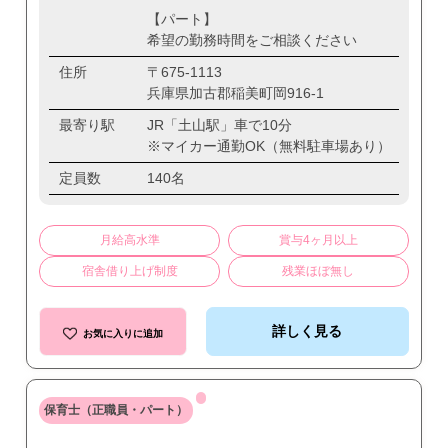
【パート】
希望の勤務時間をご相談ください
住所
〒675-1113
兵庫県加古郡稲美町岡916-1
最寄り駅
JR「土山駅」車で10分
※マイカー通勤OK（無料駐車場あり）
定員数
140名
月給高水準
賞与4ヶ月以上
宿舎借り上げ制度
残業ほぼ無し
詳しく見る
お気に入りに追加
保育士（正職員・パート）