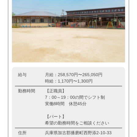
給与
月給：258,570円〜265,050円
時給：1,170円〜1,300円
勤務時間
【正職員】
7：00～19：00の間でシフト制
実働8時間 休憩45分
【パート】
希望の勤務時間をご相談ください
住所
兵庫県加古郡播磨町西野添2-10-33