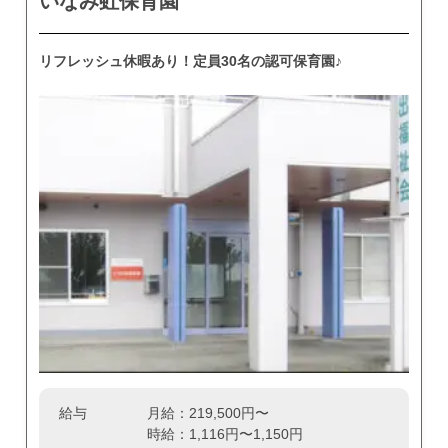
いなみ虹保育園
リフレッシュ休暇あり！定員30名の認可保育園♪
給与
月給：219,500円〜
時給：1,116円〜1,150円