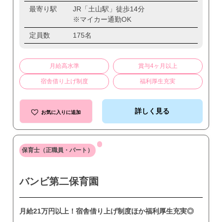
最寄り駅
JR「土山駅」徒歩14分
※マイカー通勤OK
定員数
175名
月給高水準
賞与4ヶ月以上
宿舎借り上げ制度
福利厚生充実
詳しく見る
お気に入りに追加
保育士（正職員・パート）
バンビ第二保育園
月給21万円以上！宿舎借り上げ制度ほか福利厚生充実◎