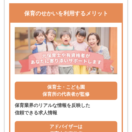
保育のせかいを利用するメリット
保育士・こども園
保育所の代表者が監修
保育業界のリアルな情報を反映した
信頼できる求人情報
アドバイザーは