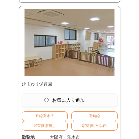
ひまわり保育園
お気に入り追加
月給高水準
高時給
残業ほぼ無し
駅徒歩5分以内
勤務地
大阪府
茨木市