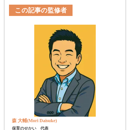
この記事の監修者
森 大輔(Mori Daisuke)
保育のせかい 代表