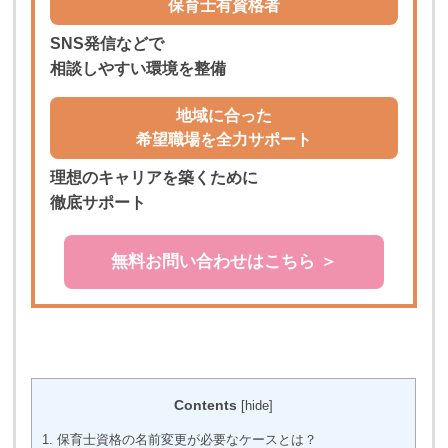
保育士有資格者
SNS発信などで
相談しやすい環境を整備
地域に合った
希望職場を全力サポート
理想のキャリアを築くために
徹底サポート
無料お問い合わせはこちら ＞
Contents
[
hide
]
1.
保育士資格の名前変更が必要なケースとは？