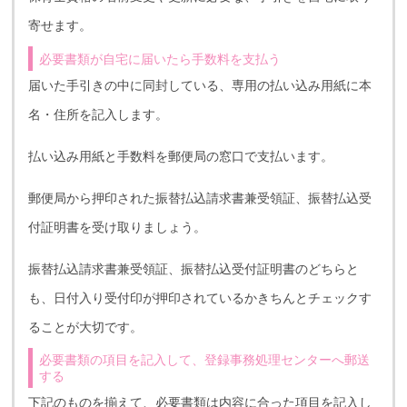
寄せます。
必要書類が自宅に届いたら手数料を支払う
届いた手引きの中に同封している、専用の払い込み用紙に本
名・住所を記入します。
払い込み用紙と手数料を郵便局の窓口で支払います。
郵便局から押印された振替払込請求書兼受領証、振替払込受
付証明書を受け取りましょう。
振替払込請求書兼受領証、振替払込受付証明書のどちらと
も、日付入り受付印が押印されているかきちんとチェックす
ることが大切です。
必要書類の項目を記入して、登録事務処理センターへ郵送
する
下記のものを揃えて、必要書類は内容に合った項目を記入し