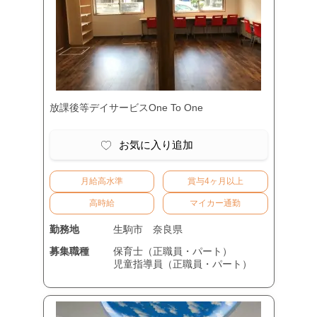
放課後等デイサービスOne To One
お気に入り追加
月給高水準
賞与4ヶ月以上
高時給
マイカー通勤
勤務地
生駒市
奈良県
募集職種
保育士（正職員・パート）
児童指導員（正職員・パート）