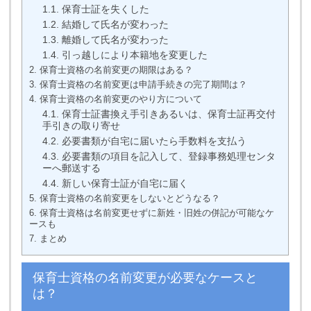
1.1.
保育士証を失くした
1.2.
結婚して氏名が変わった
1.3.
離婚して氏名が変わった
1.4.
引っ越しにより本籍地を変更した
2.
保育士資格の名前変更の期限はある？
3.
保育士資格の名前変更は申請手続きの完了期間は？
4.
保育士資格の名前変更のやり方について
4.1.
保育士証書換え手引きあるいは、保育士証再交付
手引きの取り寄せ
4.2.
必要書類が自宅に届いたら手数料を支払う
4.3.
必要書類の項目を記入して、登録事務処理センタ
ーへ郵送する
4.4.
新しい保育士証が自宅に届く
5.
保育士資格の名前変更をしないとどうなる？
6.
保育士資格は名前変更せずに新姓・旧姓の併記が可能なケ
ースも
7.
まとめ
保育士資格の名前変更が必要なケースと
は？