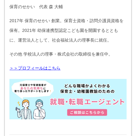
保育のせかい 代表 森 大輔
2017年 保育のせかい 創業。保育士資格・訪問介護員資格を
保有。2021年 幼保連携型認定こども園を開園するととも
に、運営法人として、社会福祉法人の理事長に就任。
その他 学校法人の理事・株式会社の取締役を兼任中。
＞＞プロフィールはこちら