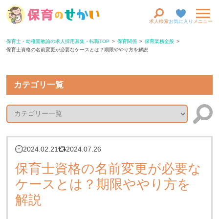
求人検索
お気に入り
メニュー
保育士・幼稚園教諭の求人採用募集・転職TOP
保育関係
保育業務全般
保育士資格の名前変更が必要なケースとは？期限ややり方を解説
カテゴリ一覧
2024.02.21
2024.07.26
保育士資格の名前変更が必要な
ケースとは？期限ややり方を
解説