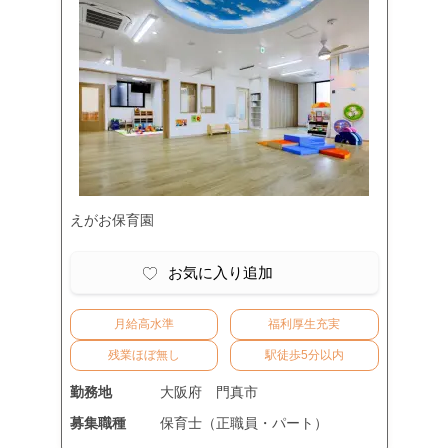
えがお保育園
お気に入り追加
月給高水準
福利厚生充実
残業ほぼ無し
駅徒歩5分以内
勤務地
大阪府
門真市
募集職種
保育士（正職員・パート）