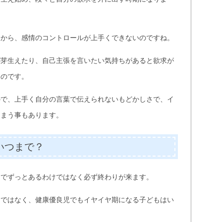
すから、感情のコントロールが上手くできないのですね。
が芽生えたり、自己主張を言いたい気持ちがあると欲求が
うのです。
ので、上手く自分の言葉で伝えられないもどかしさで、イ
しまう事もあります。
いつまで？
までずっとあるわけではなく必ず終わりが来ます。
けではなく、健康優良児でもイヤイヤ期になる子どもはい