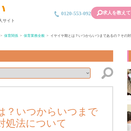
求人を教えて
0120-553-092
人サイト
保育関係
保育業務全般
イヤイヤ期とは？いつからいつまであるの？その対
は？いつからいつまで
対処法について