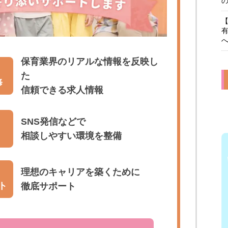
保育業界のリアルな情報を反映し
た
修
信頼できる求人情報
SNS発信などで
相談しやすい環境を整備
理想のキャリアを築くために
ト
徹底サポート