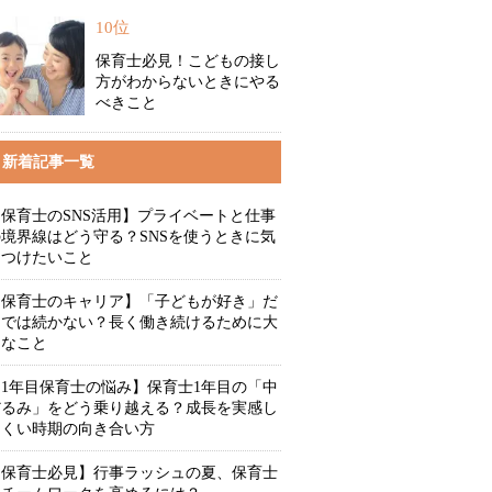
10位
保育士必見！こどもの接し
方がわからないときにやる
べきこと
新着記事一覧
【保育士のSNS活用】プライベートと仕事
の境界線はどう守る？SNSを使うときに気
をつけたいこと
【保育士のキャリア】「子どもが好き」だ
けでは続かない？長く働き続けるために大
切なこと
【1年目保育士の悩み】保育士1年目の「中
だるみ」をどう乗り越える？成長を実感し
にくい時期の向き合い方
【保育士必見】行事ラッシュの夏、保育士