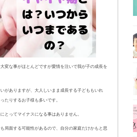
は大変な事がほとんどですが愛情を注いで我が子の成長を
違いがありますが、大人しいまま成長する子どももいれ
なったりするお子様も多いです。
長にとってマイナスになる事はありません。
でも局面する可能性があるので、自分の家庭だけかもと思