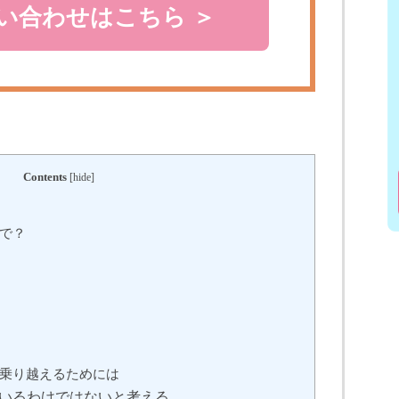
い合わせはこちら ＞
Contents
[
hide
]
で？
乗り越えるためには
いるわけではないと考える