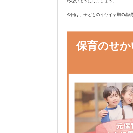
わないようにしましょう。
今回は、子どものイヤイヤ期の基
保育のせか