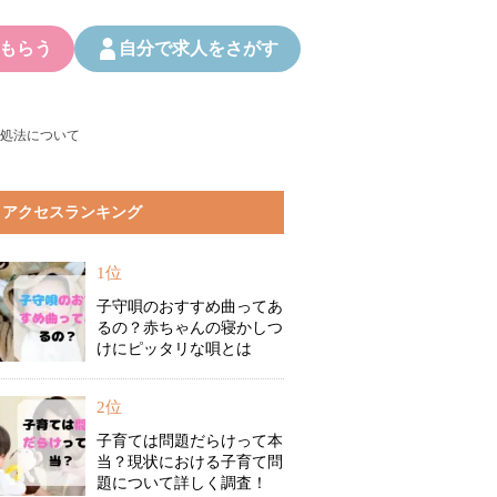
もらう
自分で求人をさがす
処法について
アクセスランキング
1位
子守唄のおすすめ曲ってあ
るの？赤ちゃんの寝かしつ
けにピッタリな唄とは
2位
子育ては問題だらけって本
当？現状における子育て問
題について詳しく調査！