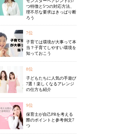
モンスターペアレントの7
つ特徴と5つの対応方法、
理不尽な要求はきっぱり断
ろう
7位
子育ては環境が大事って本
当？子育てしやすい環境を
知っておこう
8位
子どもたちに人気の手遊び
7選！楽しくなるアレンジ
の仕方も紹介
9位
保育士が自己PRを考える
際のポイントと参考例文7
つ