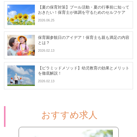
【夏の保育対策】プール活動・夏の行事前に知って
おきたい！保育士が体調を守るためのセルフケア
2026.06.25
保育園参観日のアイデア！保育士も親も満足の内容
とは？
2026.02.13
【ピラミッドメソッド】幼児教育の効果とメリット
を徹底解説！
2026.02.13
おすすめ求人