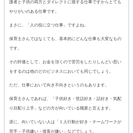
護者と子供の両方とダイレクトに接する仕事ですからとても
やりがいのある仕事です。
まさに、「人の役に立つ仕事」ですよね。
保育士さんではなくても、基本的にどんな仕事も大変なもの
です。
その対価として、お金を頂くので苦労をしたりしんどい思い
をするのは他のどのビジネスにおいても同じでしょう。
ただ、仕事において向き不向きというのもあります。
保育士さんであれば、「子供好き・世話好き・話好き・気配
り目配り上手」などの方が向いている職業と言えます。
逆に、向いていない人は「１人行動が好き・チームワークが
苦手・子供嫌い・接客が嫌い」などでしょう。