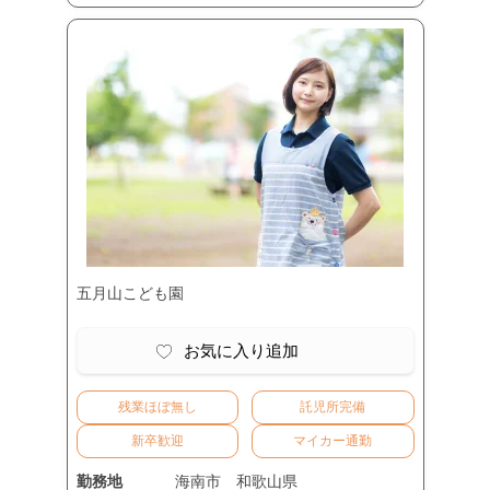
五月山こども園
お気に入り追加
残業ほぼ無し
託児所完備
新卒歓迎
マイカー通勤
勤務地
海南市
和歌山県