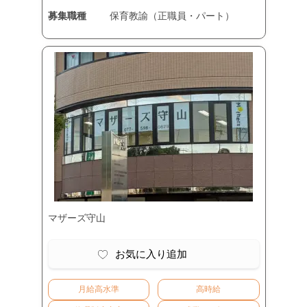
募集職種
保育教諭（正職員・パート）
マザーズ守山
お気に入り追加
月給高水準
高時給