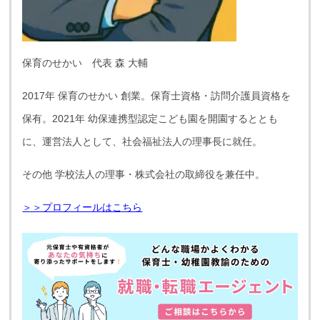
保育のせかい 代表 森 大輔
2017年 保育のせかい 創業。保育士資格・訪問介護員資格を
保有。2021年 幼保連携型認定こども園を開園するととも
に、運営法人として、社会福祉法人の理事長に就任。
その他 学校法人の理事・株式会社の取締役を兼任中。
＞＞プロフィールはこちら