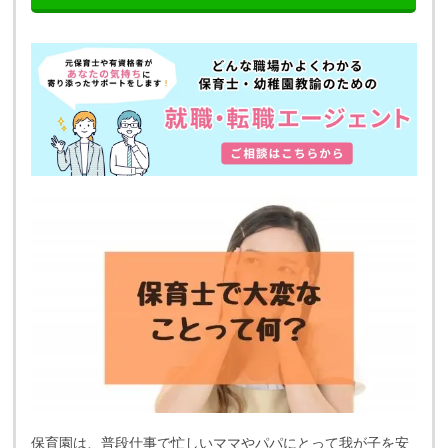
保育園は、普段仕事で忙しいママやパパにとって我が子を安