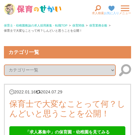
求人検索
お気に入り
メニュー
保育士・幼稚園教諭の求人採用募集・転職TOP
保育関係
保育業務全般
保育士で大変なことって何？しんどいと思うことを公開！
カテゴリ一覧
2022.01.16
2024.07.29
保育士で大変なことって何？し
んどいと思うことを公開！
「求人募集中」の保育園・幼稚園を見てみる