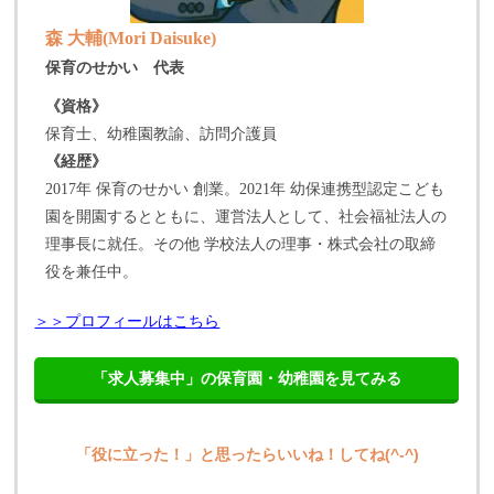
森 大輔(Mori Daisuke)
保育のせかい 代表
《資格》
保育士、幼稚園教諭、訪問介護員
《経歴》
2017年 保育のせかい 創業。2021年 幼保連携型認定こども
園を開園するとともに、運営法人として、社会福祉法人の
理事長に就任。その他 学校法人の理事・株式会社の取締
役を兼任中。
＞＞プロフィールはこちら
「求人募集中」の保育園・幼稚園を見てみる
「役に立った！」と思ったらいいね！してね(^-^)