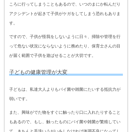
ころに行ってしまうこともあるので、いつのまにか転んだり
アクシデントが起きて子供がケガをしてしまう恐れもありま
す。
ですので、子供が怪我をしないように日々、掃除や管理を行
って危ない状況にならないように務めたり、保育士さんの目
が届く範囲で子供を遊ばせることが大切です。
子どもの健康管理が大変
子どもは、私達大人よりもバイ菌や雑菌にたいする抵抗力が
弱いです。
また、興味がでた物をすぐに触ったり口に入れたりすること
もあるので、もし、触ったものにバイ菌や雑菌が繁殖してい
て、きちんと手洗いうがいをしなければ体調不良になってし