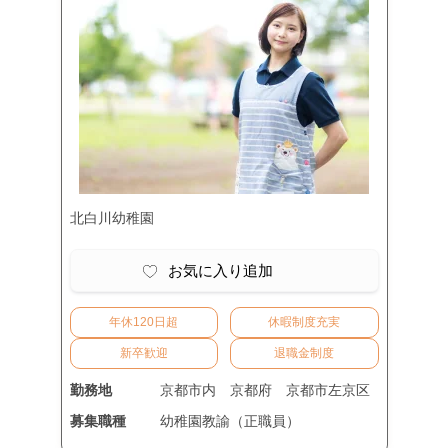
北白川幼稚園
お気に入り追加
年休120日超
休暇制度充実
新卒歓迎
退職金制度
勤務地
京都市内
京都府
京都市左京区
募集職種
幼稚園教諭（正職員）