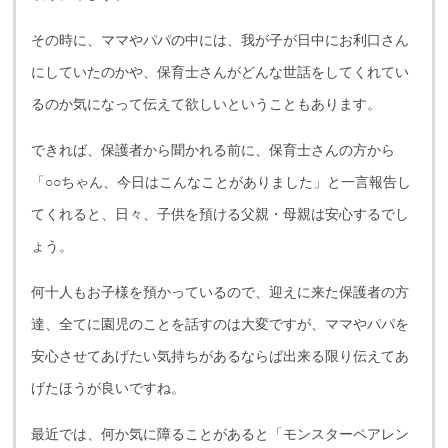
その時に、ママやパパの中には、我が子が日中にお利口さん
にしていたのかや、保育士さんがどんな世話をしてくれてい
るのか気になって伝えて欲しいということもあります。
できれば、保護者から聞かれる前に、保育士さんの方から
「○○ちゃん、今日はこんなことがありました」と一言報告し
てくれると、日々、子供を預ける父親・母親は安心するでし
ょう。
何十人もお子様を預かっているので、迎えに来た保護者の方
達、全てに園児のことを話すのは大変ですが、ママやパパを
安心させてあげたい気持ちがあるならば出来る限り伝えてあ
げたほうが良いですね。
最近では、何か気に障ることがあると「モンスターペアレン