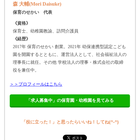
森 大輔(Mori Daisuke)
保育のせかい 代表
《資格》
保育士、幼稚園教諭、訪問介護員
《経歴》
2017年 保育のせかい 創業。2021年 幼保連携型認定こども
園を開園するとともに、運営法人として、社会福祉法人の
理事長に就任。その他 学校法人の理事・株式会社の取締
役を兼任中。
＞＞プロフィールはこちら
「求人募集中」の保育園・幼稚園を見てみる
「役に立った！」と思ったらいいね！してね(^-^)