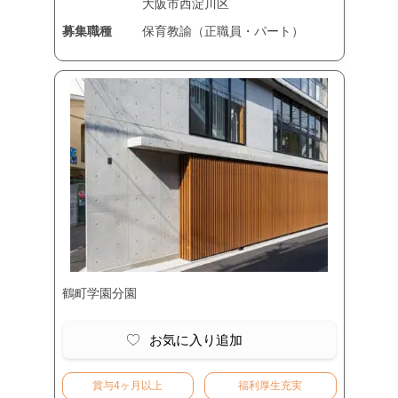
大阪市西淀川区
募集職種
保育教諭（正職員・パート）
鶴町学園分園
お気に入り追加
賞与4ヶ月以上
福利厚生充実