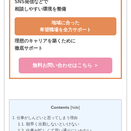
SNS発信などで
相談しやすい環境を整備
地域に合った
希望職場を全力サポート
理想のキャリアを築くために
徹底サポート
無料お問い合わせはこちら ＞
Contents
[
hide
]
1.
仕事がしんどいと思ってしまう理由
1.1.
朝早く出勤しないといけない
1.2.
仕事が忙しくて思い通りにいかない