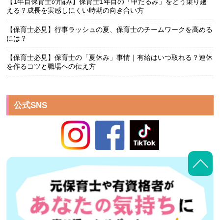
【1年目保育士の悩み】保育士1年目の「中だるみ」をどう乗り越
える？成長を実感しにくい時期の向き合い方
【保育士必見】行事ラッシュの夏、保育士のチームワークを高める
には？
【保育士必見】保育士の「夏休み」事情｜有給はいつ取れる？連休
を作るコツと職場への伝え方
公式SNS