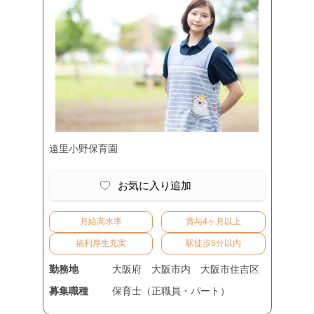
遠里小野保育園
お気に入り追加
月給高水準
賞与4ヶ月以上
福利厚生充実
駅徒歩5分以内
勤務地
大阪府
大阪市内
大阪市住吉区
募集職種
保育士（正職員・パート）