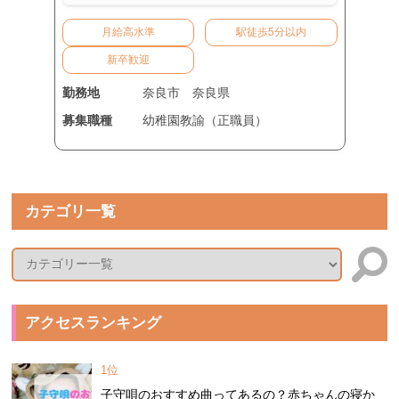
月給高水準
駅徒歩5分以内
新卒歓迎
勤務地
奈良市
奈良県
募集職種
幼稚園教諭（正職員）
カテゴリ一覧
アクセスランキング
1位
子守唄のおすすめ曲ってあるの？赤ちゃんの寝か