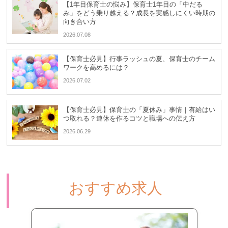
【1年目保育士の悩み】保育士1年目の「中だる
み」をどう乗り越える？成長を実感しにくい時期の
向き合い方
2026.07.08
【保育士必見】行事ラッシュの夏、保育士のチーム
ワークを高めるには？
2026.07.02
【保育士必見】保育士の「夏休み」事情｜有給はい
つ取れる？連休を作るコツと職場への伝え方
2026.06.29
おすすめ求人