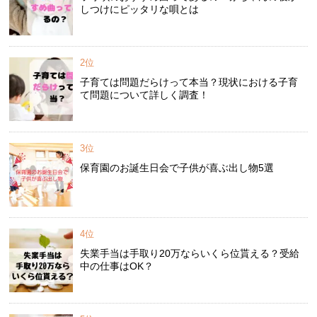
しつけにピッタリな唄とは
2位
子育ては問題だらけって本当？現状における子育
て問題について詳しく調査！
3位
保育園のお誕生日会で子供が喜ぶ出し物5選
4位
失業手当は手取り20万ならいくら位貰える？受給
中の仕事はOK？