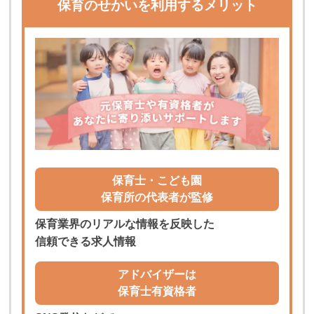
保育のせかいを利用するメリット
保育士・こども園
保育所の代表者が監修
保育業界のリアルな情報を反映した
信頼できる求人情報
アドバイザーは
保育士有資格者