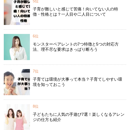
5位
子育が難しいと感じて苦痛！向いてない人の特
徴・性格とは？一人目や二人目について
6位
モンスターペアレントの7つ特徴と5つの対応方
法、理不尽な要求はきっぱり断ろう
7位
子育ては環境が大事って本当？子育てしやすい環
境を知っておこう
8位
子どもたちに人気の手遊び7選！楽しくなるアレン
ジの仕方も紹介