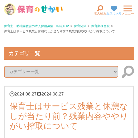
求人検索
お気に入り
メニュー
保育士・幼稚園教諭の求人採用募集・転職TOP
保育関係
保育業務全般
保育士はサービス残業と休憩なしが当たり前？残業内容ややりがい搾取について
カテゴリ一覧
2024.08.27
2024.08.27
保育士はサービス残業と休憩な
しが当たり前？残業内容ややり
がい搾取について