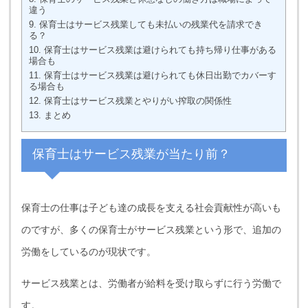
違う
9.
保育士はサービス残業しても未払いの残業代を請求でき
る？
10.
保育士はサービス残業は避けられても持ち帰り仕事がある
場合も
11.
保育士はサービス残業は避けられても休日出勤でカバーす
る場合も
12.
保育士はサービス残業とやりがい搾取の関係性
13.
まとめ
保育士はサービス残業が当たり前？
保育士の仕事は子ども達の成長を支える社会貢献性が高いも
のですが、多くの保育士がサービス残業という形で、追加の
労働をしているのが現状です。
サービス残業とは、労働者が給料を受け取らずに行う労働で
す。