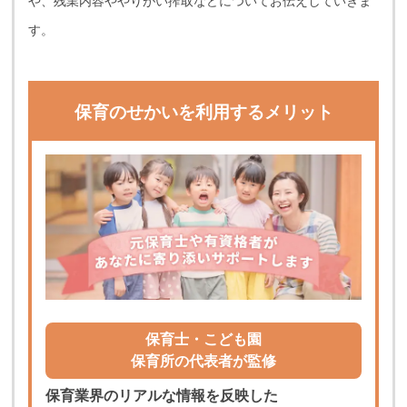
や、残業内容ややりがい搾取などについてお伝えしていきま
す。
保育のせかいを利用するメリット
保育士・こども園
保育所の代表者が監修
保育業界のリアルな情報を反映した