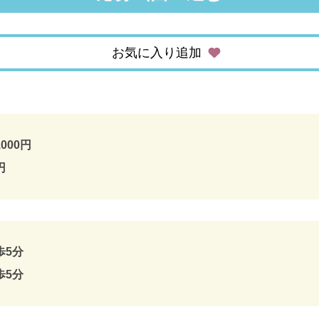
お気に入り追加
,000円
円
歩5分
歩5分