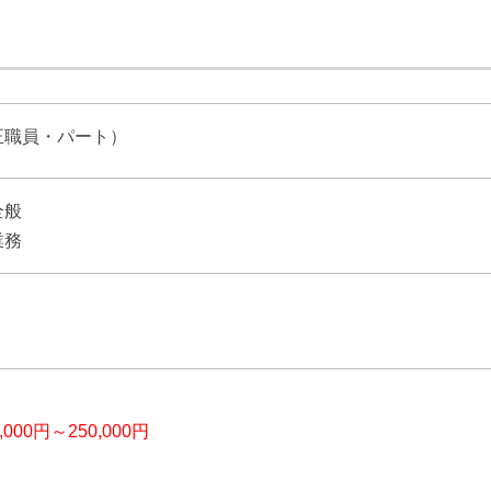
正職員・パート）
全般
業務
】
0,000円～250,000円
り