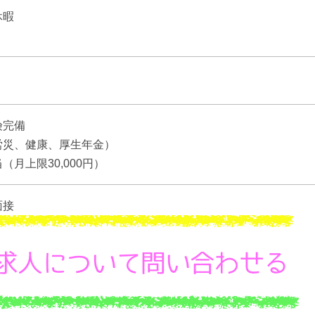
休暇
険完備
労災、健康、厚生年金）
（月上限30,000円）
面接