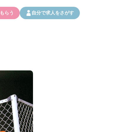
もらう
自分で求人をさがす