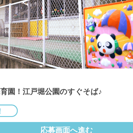
保育園！江戸堀公園のすぐそば♪
応募画面へ進む