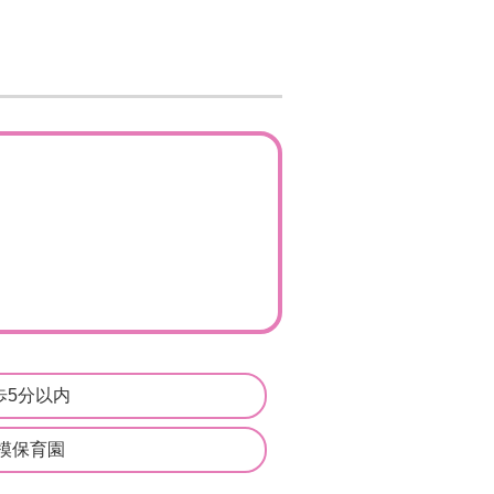
歩5分以内
模保育園