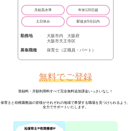
月給高水準
年休120日超
土日休み
駅徒歩5分以内
勤務地
大阪市内
大阪府
大阪市天王寺区
募集職種
保育士（正職員・パート）
無料でご登録
登録料・月額利用料すべて完全無料
追加課金いっさいなし！
保育士と幼稚園教諭の皆様が
それぞれの地域で希望する職場を見つけられるよう、
全力でサポートいたします。