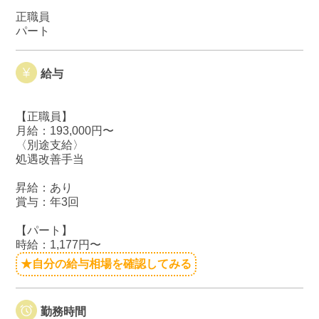
正職員
パート
給与
【正職員】
月給：193,000円〜
〈別途支給〉
処遇改善手当
昇給：あり
賞与：年3回
【パート】
時給：1,177円〜
★自分の給与相場を確認してみる
勤務時間