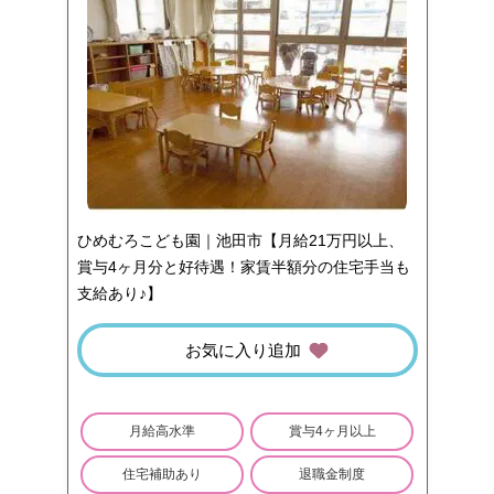
ひめむろこども園｜池田市【月給21万円以上、
賞与4ヶ月分と好待遇！家賃半額分の住宅手当も
支給あり♪】
お気に入り追加
月給高水準
賞与4ヶ月以上
住宅補助あり
退職金制度