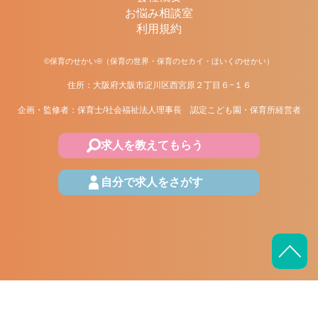
お悩み相談室
利用規約
©保育のせかい®（保育の世界・保育のセカイ・ほいくのせかい）
住所：大阪府大阪市淀川区西宮原２丁目６−１６
企画・監修者：保育士/社会福祉法人理事長 認定こども園・保育所経営者
求人を教えてもらう
自分で求人をさがす