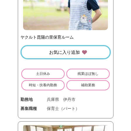
ヤクルト昆陽の里保育ルーム
お気に入り追加
土日休み
残業ほぼ無し
時短・扶養内勤務
補助業務
勤務地
兵庫県
伊丹市
募集職種
保育士（パート）