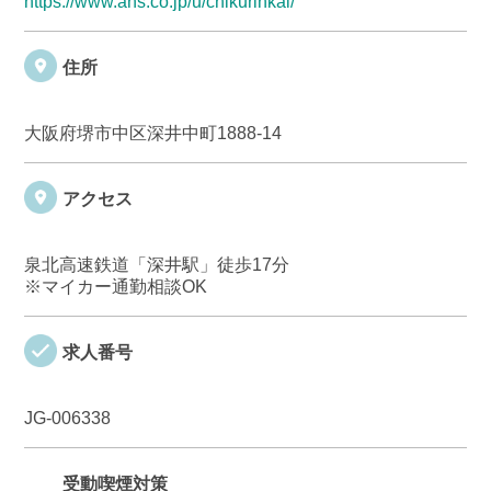
https://www.ans.co.jp/u/chikurinkai/
住所
大阪府堺市中区深井中町1888-14
アクセス
泉北高速鉄道「深井駅」徒歩17分
※マイカー通勤相談OK
求人番号
JG-006338
受動喫煙対策