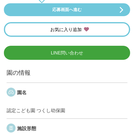
応募画面へ進む
お気に入り追加
LINE問い合わせ
園の情報
園名
認定こども園 つくし幼保園
施設形態