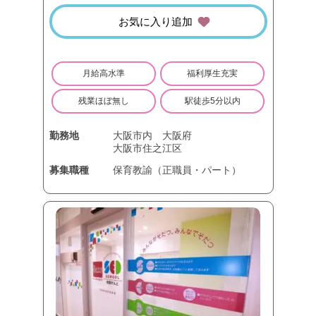
お気に入り追加
月給高水準
福利厚生充実
残業ほぼ無し
駅徒歩5分以内
勤務地
大阪市内
大阪府
大阪市住之江区
募集職種
保育教諭（正職員・パート）