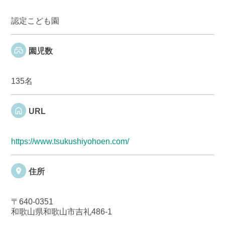
認定こども園
園児数
135名
URL
https://www.tsukushiyohoen.com/
住所
〒640-0351
和歌山県和歌山市吉礼486-1