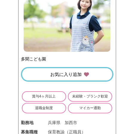
多聞こども園
お気に入り追加
賞与4ヶ月以上
未経験・ブランク歓迎
退職金制度
マイカー通勤
勤務地
兵庫県
加西市
募集職種
保育教諭（正職員）