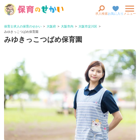
求人検索
お気に入り
メニュー
保育士求人の保育のせかい
大阪府
大阪市内
大阪市淀川区
みゆきっこつばめ保育園
みゆきっこつばめ保育園