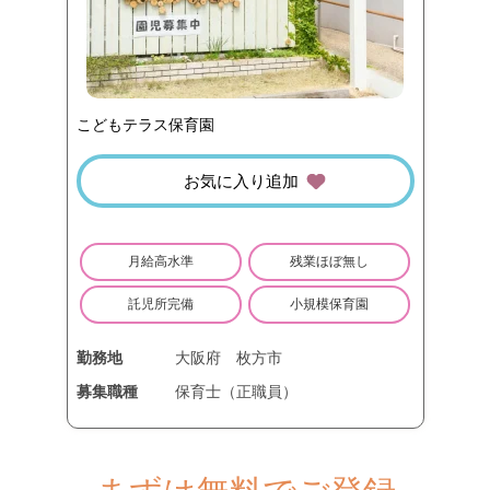
こどもテラス保育園
お気に入り追加
月給高水準
残業ほぼ無し
託児所完備
小規模保育園
勤務地
大阪府
枚方市
募集職種
保育士（正職員）