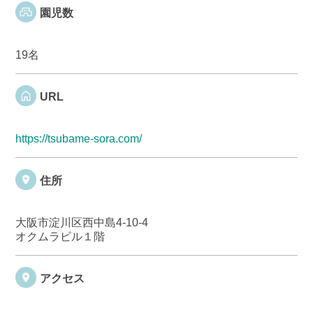
園児数
19名
URL
https://tsubame-sora.com/
住所
大阪市淀川区西中島4-10-4
オクムラビル１階
アクセス