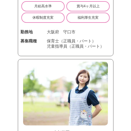
月給高水準
賞与4ヶ月以上
休暇制度充実
福利厚生充実
勤務地
大阪府
守口市
募集職種
保育士（正職員・パート）
児童指導員（正職員・パート）