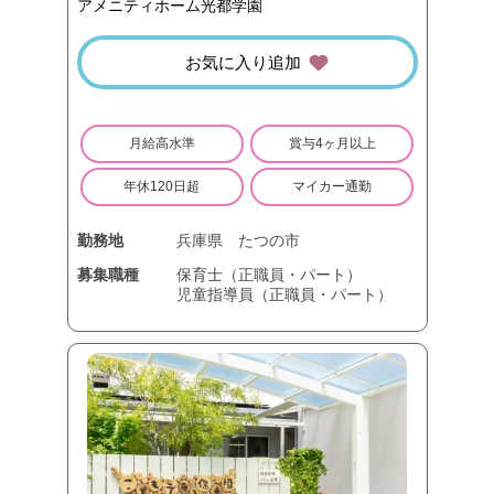
アメニティホーム光都学園
お気に入り追加
月給高水準
賞与4ヶ月以上
年休120日超
マイカー通勤
勤務地
兵庫県
たつの市
募集職種
保育士（正職員・パート）
児童指導員（正職員・パート）