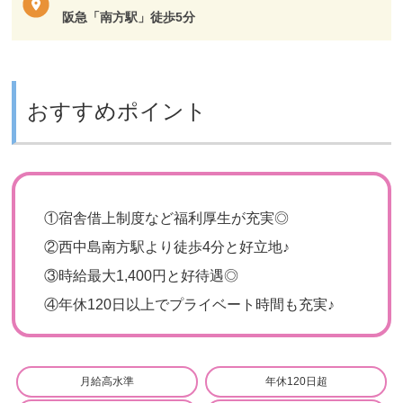
阪急「南方駅」徒歩5分
おすすめポイント
①
宿舎借上制度など福利厚生が充実◎
②
西中島南方駅より徒歩4分と好立地♪
③
時給最大1,400円と好待遇◎
④
年休120日以上でプライベート時間も充実♪
月給高水準
年休120日超