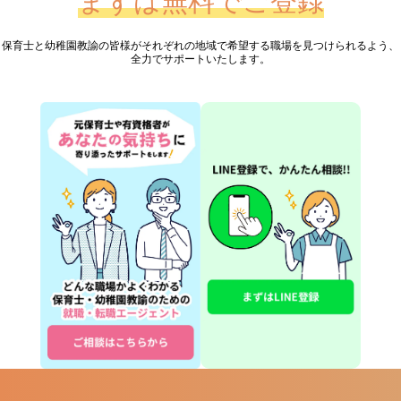
まずは無料でご登録
保育士と幼稚園教諭の皆様が
それぞれの地域で希望する職場を見つけられるよう、
全力でサポートいたします。