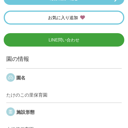
お気に入り追加
LINE問い合わせ
園の情報
園名
たけのこの里保育園
施設形態