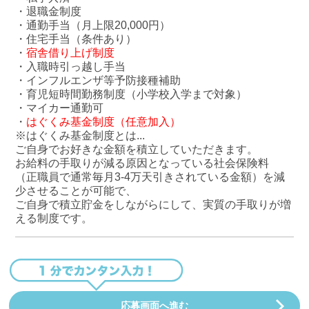
・退職金制度
・通勤手当（月上限20,000円）
・住宅手当（条件あり）
・
宿舎借り上げ制度
・入職時引っ越し手当
・インフルエンザ等予防接種補助
・育児短時間勤務制度（小学校入学まで対象）
・マイカー通勤可
・
はぐくみ基金制度（任意加入）
※はぐくみ基金制度とは...
ご自身でお好きな金額を積立していただきます。
お給料の手取りが減る原因となっている社会保険料
（正職員で通常毎月3-4万天引きされている金額）を減
少させることが可能で、
ご自身で積立貯金をしながらにして、実質の手取りが増
える制度です。
応募画面へ進む