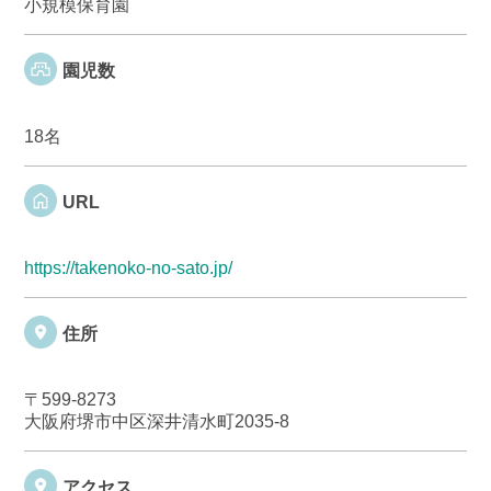
小規模保育園
園児数
18名
URL
https://takenoko-no-sato.jp/
住所
〒599-8273
大阪府堺市中区深井清水町2035-8
アクセス