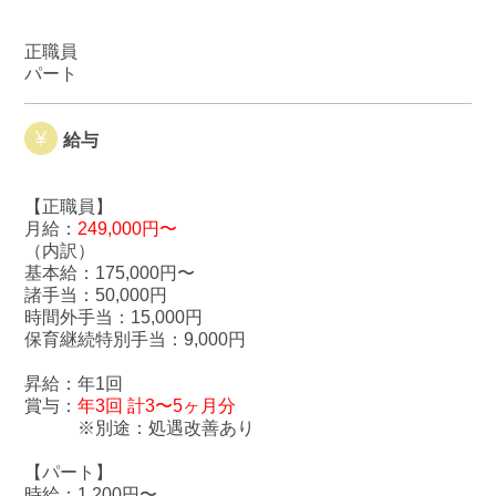
正職員
パート
給与
【正職員】
月給：
249,000円〜
（内訳）
基本給：175,000円〜
諸手当：50,000円
時間外手当：15,000円
保育継続特別手当：9,000円
昇給：年1回
賞与：
年3回 計3〜5ヶ月分
※別途：処遇改善あり
【パート】
時給：1,200円〜