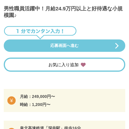
男性職員活躍中！月給24.9万円以上と好待遇な小規
模園♪
応募画面へ進む
お気に入り追加
月給：249,000円〜
時給：1,200円〜
泉北高速鉄道「深井駅」徒歩16分