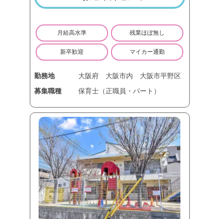
月給高水準
残業ほぼ無し
新卒歓迎
マイカー通勤
勤務地
大阪府
大阪市内
大阪市平野区
募集職種
保育士（正職員・パート）