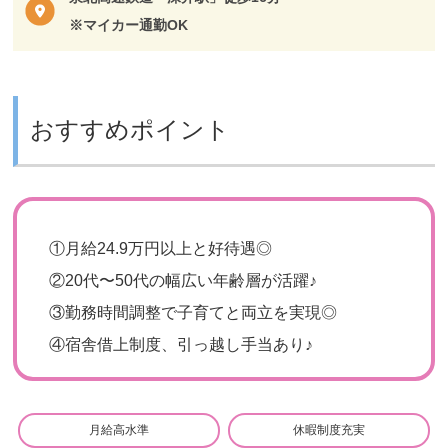
※マイカー通勤OK
おすすめポイント
①月給24.9万円以上と好待遇◎
②20代〜50代の幅広い年齢層が活躍♪
③勤務時間調整で子育てと両立を実現◎
④宿舎借上制度、引っ越し手当あり♪
月給高水準
休暇制度充実