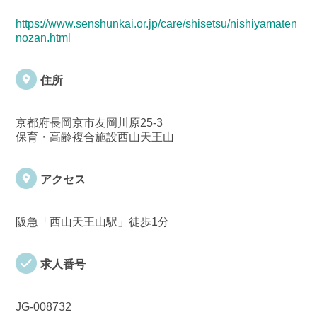
https://www.senshunkai.or.jp/care/shisetsu/nishiyamaten
nozan.html
住所
京都府長岡京市友岡川原25-3
保育・高齢複合施設西山天王山
アクセス
阪急「西山天王山駅」徒歩1分
求人番号
JG-008732