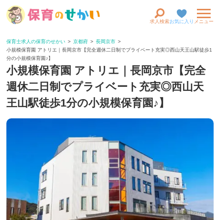
求人検索
お気に入り
メニュー
保育士求人の保育のせかい
京都府
長岡京市
小規模保育園 アトリエ｜長岡京市【完全週休二日制でプライベート充実◎西山天王山駅徒歩1
分の小規模保育園♪】
小規模保育園 アトリエ｜長岡京市【完全
週休二日制でプライベート充実◎西山天
王山駅徒歩1分の小規模保育園♪】