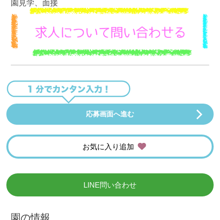
園見学、面接
応募画面へ進む
お気に入り追加
LINE問い合わせ
園の情報