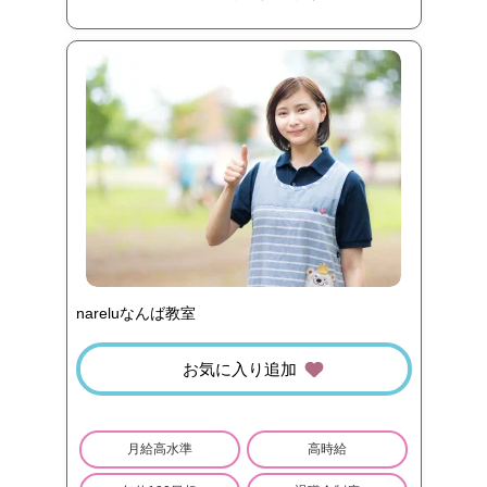
nareluなんば教室
お気に入り追加
月給高水準
高時給