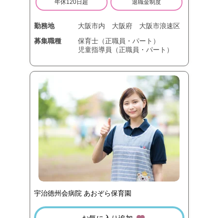
年休120日超
退職金制度
勤務地
大阪市内
大阪府
大阪市浪速区
募集職種
保育士（正職員・パート）
児童指導員（正職員・パート）
宇治徳州会病院 あおぞら保育園