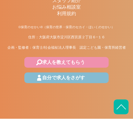
スタッフ紹介
お悩み相談室
利用規約
©保育のせかい®（保育の世界・保育のセカイ・ほいくのせかい）
住所：大阪府大阪市淀川区西宮原２丁目６−１６
企画・監修者：保育士/社会福祉法人理事長 認定こども園・保育所経営者
求人を教えてもらう
自分で求人をさがす