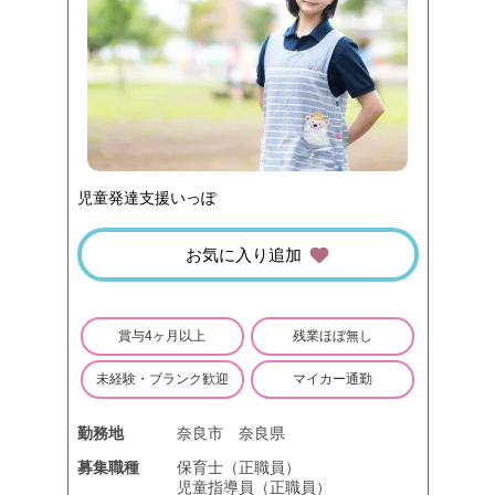
児童発達支援いっぽ
お気に入り追加
賞与4ヶ月以上
残業ほぼ無し
未経験・ブランク歓迎
マイカー通勤
勤務地
奈良市
奈良県
募集職種
保育士（正職員）
児童指導員（正職員）