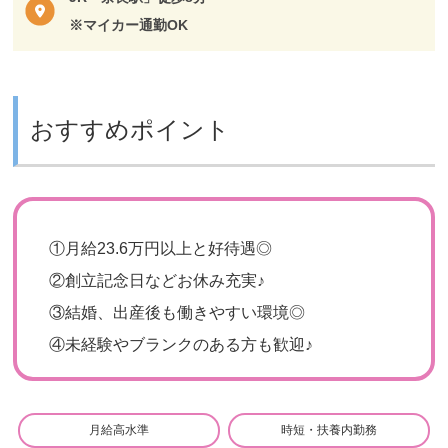
※マイカー通勤OK
おすすめポイント
①月給23.6万円以上と好待遇◎
②創立記念日などお休み充実♪
③結婚、出産後も働きやすい環境◎
④未経験やブランクのある方も歓迎♪
月給高水準
時短・扶養内勤務