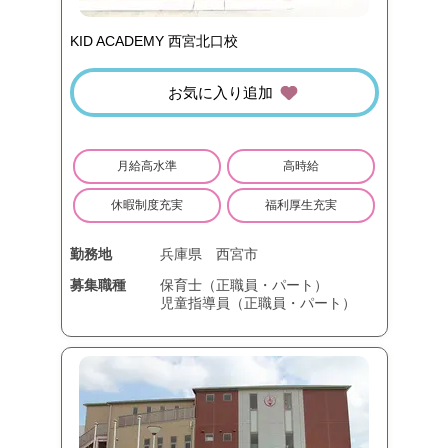
KID ACADEMY 西宮北口校
お気に入り追加
月給高水準
高時給
休暇制度充実
福利厚生充実
勤務地
兵庫県
西宮市
募集職種
保育士（正職員・パート）
児童指導員（正職員・パート）