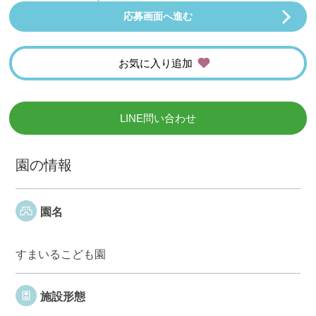
応募画面へ進む
お気に入り追加
LINE問い合わせ
園の情報
園名
すまいるこども園
施設形態