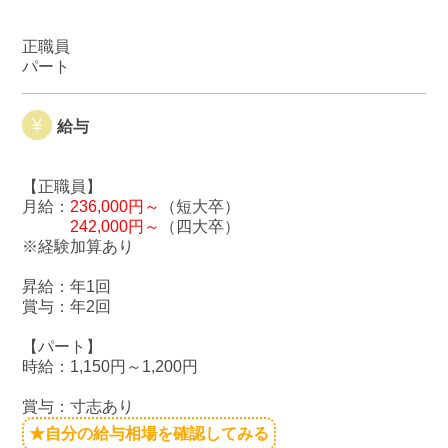
正職員
パート
給与
【正職員】
月給：
236,000円～
（短大卒）
242,000円～
（四大卒）
※経験加算あり
昇給：年1回
賞与：年2回
【パート】
時給：1,150円～1,200円
賞与：寸志あり
★自分の給与相場を確認してみる