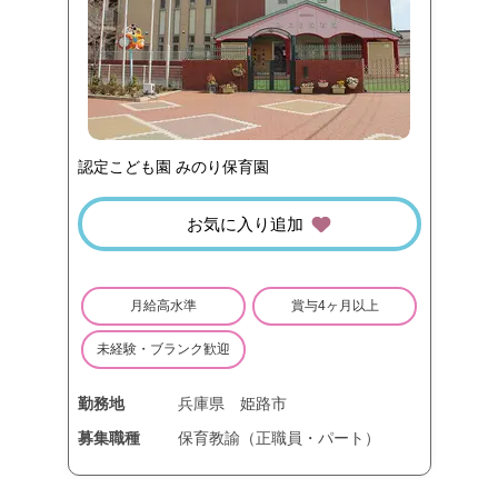
認定こども園 みのり保育園
お気に入り追加
月給高水準
賞与4ヶ月以上
未経験・ブランク歓迎
勤務地
兵庫県
姫路市
募集職種
保育教諭（正職員・パート）