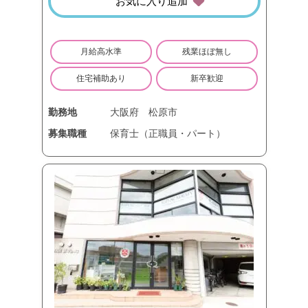
お気に入り追加
月給高水準
残業ほぼ無し
住宅補助あり
新卒歓迎
勤務地
大阪府
松原市
募集職種
保育士（正職員・パート）