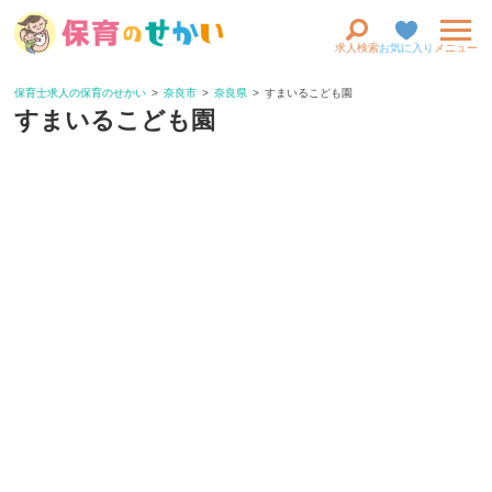
求人検索
お気に入り
メニュー
保育士求人の保育のせかい
奈良市
奈良県
すまいるこども園
すまいるこども園