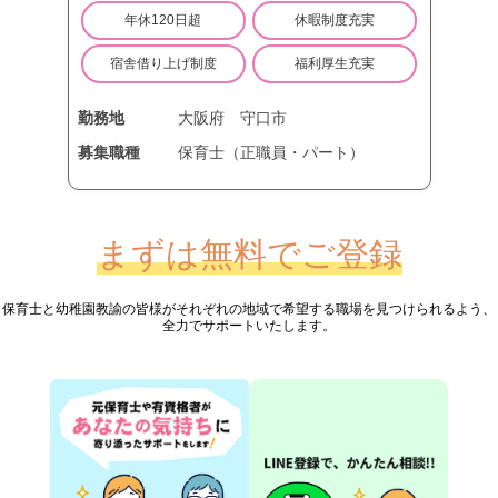
年休120日超
休暇制度充実
宿舎借り上げ制度
福利厚生充実
勤務地
大阪府
守口市
募集職種
保育士（正職員・パート）
まずは無料でご登録
保育士と幼稚園教諭の皆様が
それぞれの地域で希望する職場を見つけられるよう、
全力でサポートいたします。