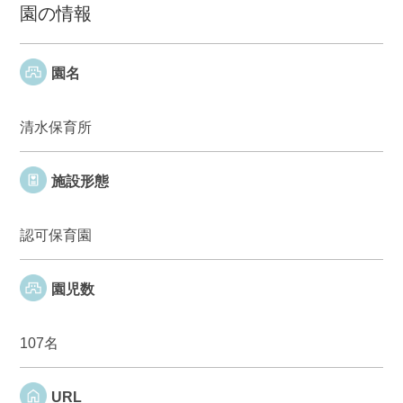
園の情報
園名
清水保育所
施設形態
認可保育園
園児数
107名
URL