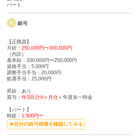
パート
給与
【正職員】
月給：
250,000円〜300,000円
（内訳）
基本給：200,000円〜250,000円
資格手当：5,000円
調整手当手当：20,000円
処遇手当：25,000円
昇給：あり
賞与：
年2回 計4ヶ月分
＋年度末一時金
【パート】
時給：
1,300円〜
★自分の給与相場を確認してみる