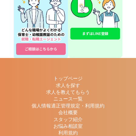
トップページ
求人を探す
求人を教えてもらう
ニュース一覧
個人情報適正管理規定・利用規約
会社概要
スタッフ紹介
お悩み相談室
利用規約