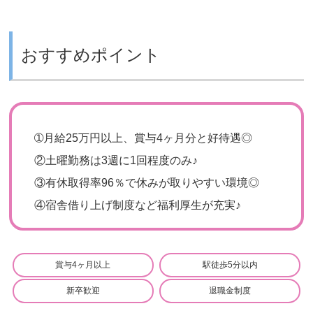
おすすめポイント
➀
月給25万円以上、賞与4ヶ月分と好待遇◎
②
土曜勤務は3週に1回程度のみ♪
③
有休取得率96％で休みが取りやすい環境◎
④
宿舎借り上げ制度など福利厚生が充実♪
賞与4ヶ月以上
駅徒歩5分以内
新卒歓迎
退職金制度