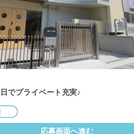
5日でプライベート充実♪
応募画面へ進む