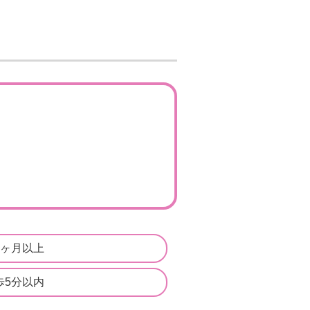
4ヶ月以上
歩5分以内