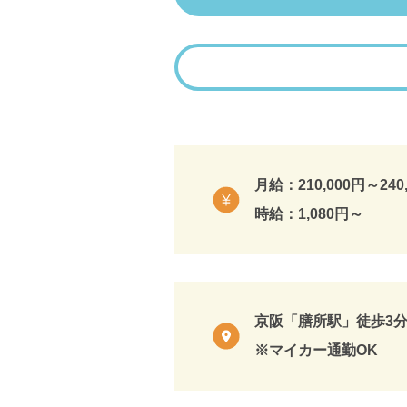
月給：210,000円～240
時給：1,080円～
京阪「膳所駅」徒歩3
※マイカー通勤OK