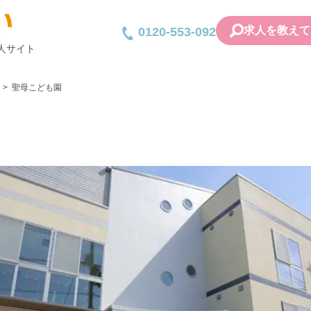
求人を教えて
0120-553-092
人サイト
聖母こども園