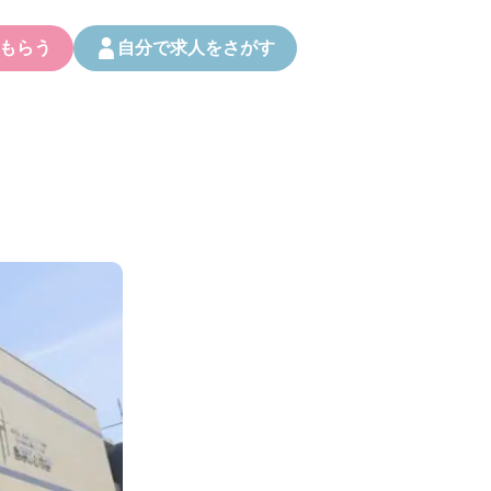
もらう
自分で求人をさがす