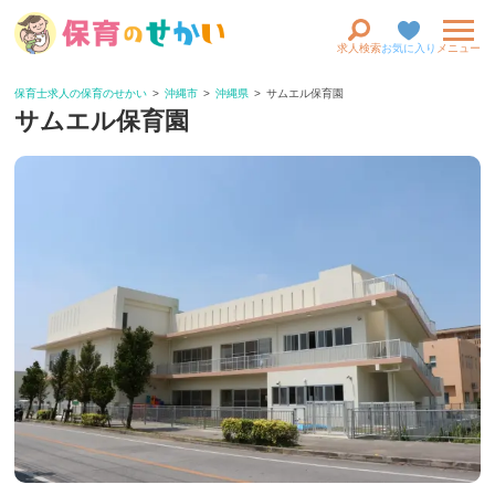
求人検索
お気に入り
メニュー
保育士求人の保育のせかい
沖縄市
沖縄県
サムエル保育園
サムエル保育園