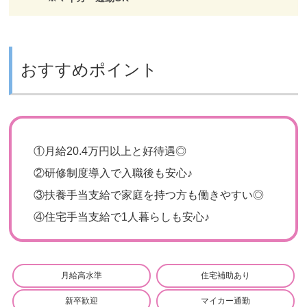
おすすめポイント
①
月給20.4万円以上と好待遇◎
②
研修制度導入で入職後も安心♪
③
扶養手当支給で家庭を持つ方も働きやすい◎
④
住宅手当支給で1人暮らしも安心♪
月給高水準
住宅補助あり
新卒歓迎
マイカー通勤