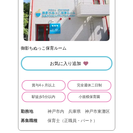
御影ちぬっこ保育ルーム
お気に入り追加
賞与4ヶ月以上
完全週休二日制
駅徒歩5分以内
小規模保育園
勤務地
神戸市内
兵庫県
神戸市東灘区
募集職種
保育士（正職員・パート）