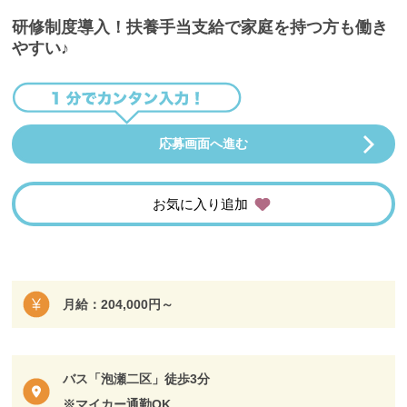
研修制度導入！扶養手当支給で家庭を持つ方も働き
やすい♪
応募画面へ進む
お気に入り追加
月給：204,000円～
バス「泡瀬二区」徒歩3分
※マイカー通勤OK