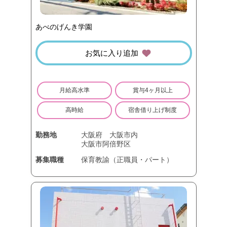
あべのげんき学園
お気に入り追加
月給高水準
賞与4ヶ月以上
高時給
宿舎借り上げ制度
勤務地
大阪府
大阪市内
大阪市阿倍野区
募集職種
保育教諭（正職員・パート）