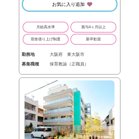
お気に入り追加
月給高水準
賞与4ヶ月以上
宿舎借り上げ制度
新卒歓迎
勤務地
大阪府
東大阪市
募集職種
保育教諭（正職員）