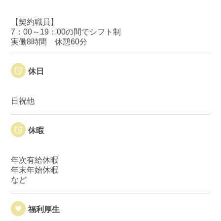
【契約職員】
7：00～19：00の間でシフト制
実働8時間 休憩60分
休日
日祝他
休暇
年次有給休暇
年末年始休暇
など
福利厚生