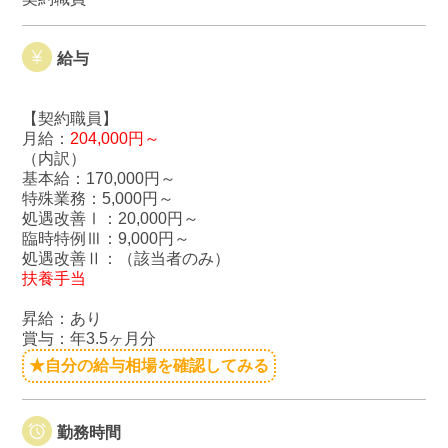
給与
【契約職員】
月給：
204,000円～
（内訳）
基本給：170,000円～
特殊業務：5,000円～
処遇改善Ⅰ：20,000円～
臨時特例Ⅲ：9,000円～
処遇改善Ⅱ：（該当者のみ）
扶養手当
昇給：あり
賞与：年3.5ヶ月分
★自分の給与相場を確認してみる
勤務時間