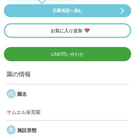
応募画面へ進む
お気に入り追加
LINE問い合わせ
園の情報
園名
サムエル保育園
施設形態