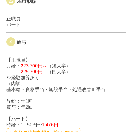
雇用形態
正職員
パート
給与
【正職員】
月給：
223,700円～
（短大卒）
225,700円～
（四大卒）
※経験加算あり
（内訳）
基本給・資格手当・施設手当・処遇改善Ⅲ手当
昇給：年1回
賞与：年2回
【パート】
時給：1,150円〜
1,476円