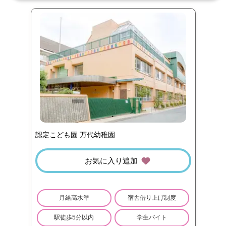
認定こども園 万代幼稚園
お気に入り追加
月給高水準
宿舎借り上げ制度
駅徒歩5分以内
学生バイト