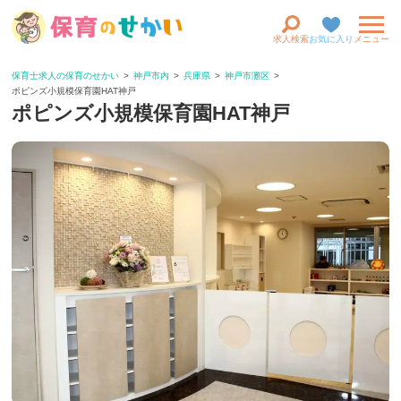
求人検索
お気に入り
メニュー
保育士求人の保育のせかい
神戸市内
兵庫県
神戸市灘区
ポピンズ小規模保育園HAT神戸
ポピンズ小規模保育園HAT神戸