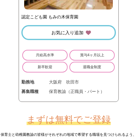
認定こども園 もみの木保育園
お気に入り追加
月給高水準
賞与4ヶ月以上
新卒歓迎
退職金制度
勤務地
大阪府
吹田市
募集職種
保育教諭（正職員・パート）
まずは無料でご登録
保育士と幼稚園教諭の皆様が
それぞれの地域で希望する職場を見つけられるよう、