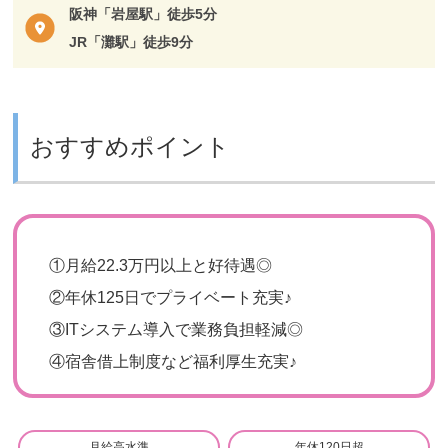
阪神「岩屋駅」徒歩5分
JR「灘駅」徒歩9分
おすすめポイント
①月給22.3万円以上と好待遇◎
②年休125日でプライベート充実♪
③ITシステム導入で業務負担軽減◎
④宿舎借上制度など福利厚生充実♪
月給高水準
年休120日超