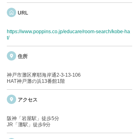
URL
https://www.poppins.co.jp/educare/room-search/kobe-ha
t/
住所
神戸市灘区摩耶海岸通2-3-13-106
HAT神戸灘の浜13番館1階
アクセス
阪神「岩屋駅」徒歩5分
JR「灘駅」徒歩9分