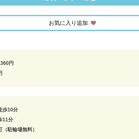
お気に入り追加
,360円
円
歩10分
11分
可（駐輪場無料）