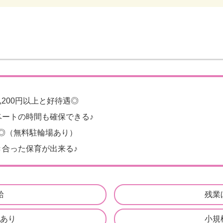
,200円以上と好待遇◎
ベートの時間も確保できる♪
◎（無料駐輪場あり）
合った保育が出来る♪
給
残業
あり
小規