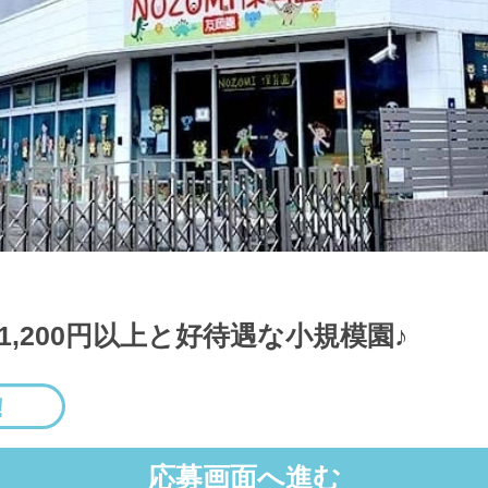
1,200円以上と好待遇な小規模園♪
応募画面へ進む