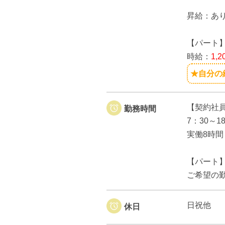
昇給：あ
【パート
時給：
1,
★自分の
【契約社
勤務時間
7：30～
実働8時間
【パート
ご希望の
日祝他
休日