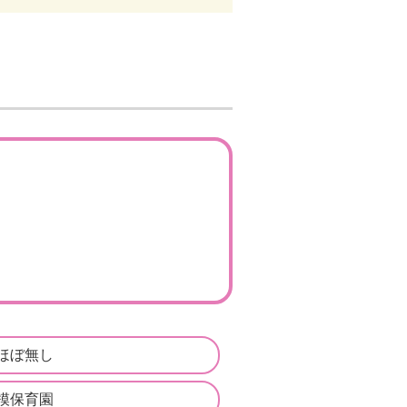
ほぼ無し
模保育園