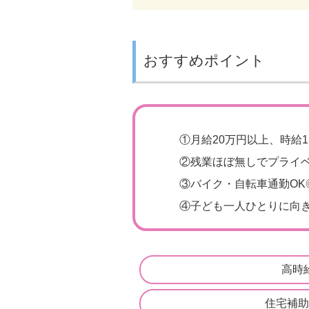
おすすめポイント
①
月給20万円以上、時給1
②
残業ほぼ無しでプライ
③
バイク・自転車通勤OK
④
子ども一人ひとりに向き
高時
住宅補助