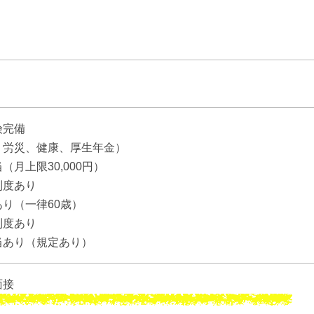
険完備
労災、健康、厚生年金）
（月上限30,000円）
制度あり
り（一律60歳）
制度あり
当あり（規定あり）
面接