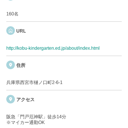
160名
URL
http://kobu-kindergarten.ed.jp/about/index.html
住所
兵庫県西宮市樋ノ口町2-6-1
アクセス
阪急「門戸厄神駅」徒歩14分
※マイカー通勤OK