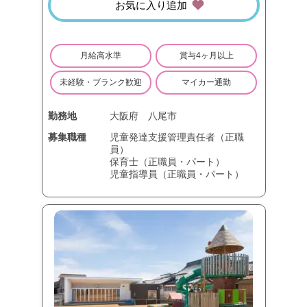
お気に入り追加
月給高水準
賞与4ヶ月以上
未経験・ブランク歓迎
マイカー通勤
勤務地
大阪府
八尾市
募集職種
児童発達支援管理責任者（正職
員）
保育士（正職員・パート）
児童指導員（正職員・パート）