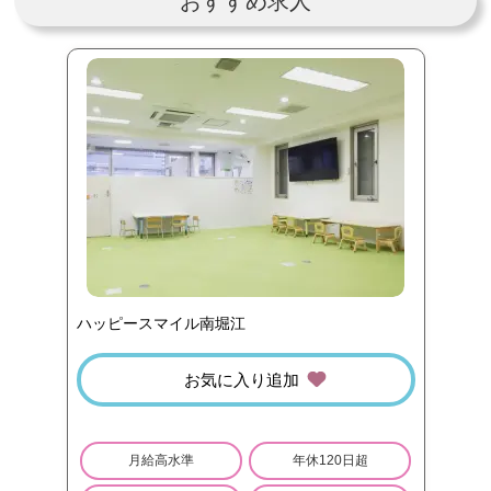
おすすめ求人
ハッピースマイル南堀江
お気に入り追加
月給高水準
年休120日超