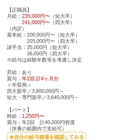
【正職員】
月給：
235,000円〜
（短大卒）
241,000円〜
（四大卒）
（内訳）
基本給：200,000円〜（短大卒）
205,000円〜（四大卒）
諸手当：35,000円（短大卒）
36,000円（四大卒）
※給与は経験年数等を考慮し決定
昇給：あり
賞与：
年2回 計4ヶ月分
＜年収例＞
四大新卒／3,800,000円～
短大・専門新卒／3,640,000円～
【パート】
時給：
1,250円〜
賞与：年2回 計40,000円程度
（扶養の範囲内で支給可）
★自分の給与相場を確認してみる