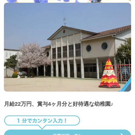
月給22万円、賞与4ヶ月分と好待遇な幼稚園♪