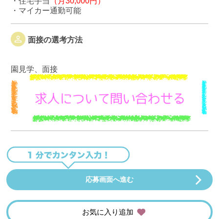
・住宅手当
（月30,000円）
・マイカー通勤可能
面接の選考方法
園見学、面接
応募画面へ進む
お気に入り追加