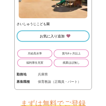
さいしゅうじこども園
お気に入り追加
月給高水準
賞与4ヶ月以上
福利厚生充実
残業ほぼ無し
勤務地
兵庫県
募集職種
保育教諭（正職員・パート）
まずは無料でご登録