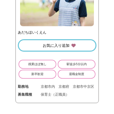
あだちほいくえん
お気に入り追加
残業ほぼ無し
駅徒歩5分以内
新卒歓迎
退職金制度
勤務地
京都市内
京都府
京都市中京区
募集職種
保育士（正職員）