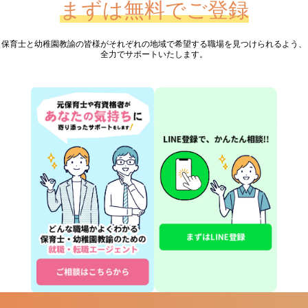
まずは無料でご登録
保育士と幼稚園教諭の皆様が
それぞれの地域で希望する職場を見つけられるよう、
全力でサポートいたします。