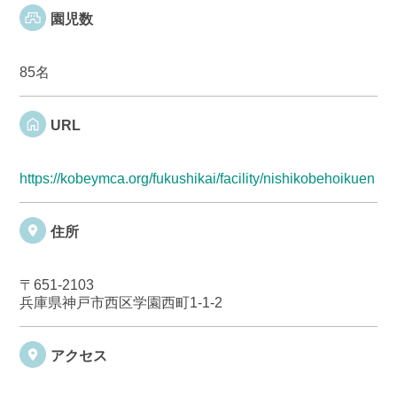
園児数
85名
URL
https://kobeymca.org/fukushikai/facility/nishikobehoikuen
住所
〒651-2103
兵庫県神戸市西区学園西町1-1-2
アクセス