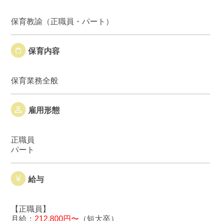
保育教諭（正職員・パート）
保育内容
保育業務全般
雇用形態
正職員
パート
給与
【正職員】
月給：
212,800円〜
（短大卒）