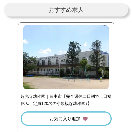
おすすめ求人
超光寺幼稚園｜豊中市【完全週休二日制で土日祝
休み！定員120名の小規模な幼稚園♪】
お気に入り追加