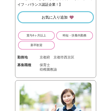
イフ・バランス認証企業！】
お気に入り追加
賞与4ヶ月以上
時短・扶養内勤務
新卒歓迎
勤務地
京都府
京都市西京区
募集職種
保育士
幼稚園教諭