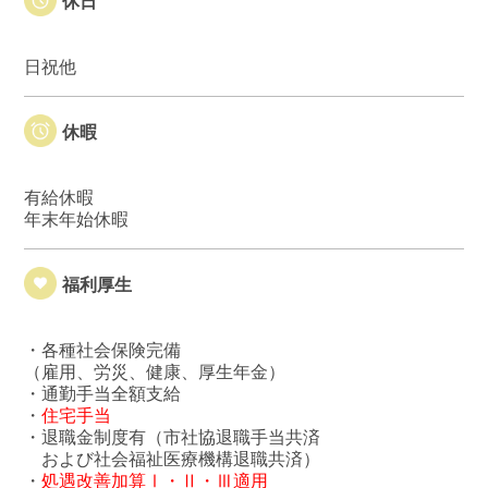
休日
日祝他
休暇
有給休暇
年末年始休暇
福利厚生
・各種社会保険完備
（雇用、労災、健康、厚生年金）
・通勤手当全額支給
・
住宅手当
・退職金制度有（市社協退職手当共済
および社会福祉医療機構退職共済）
・
処遇改善加算Ⅰ・Ⅱ・Ⅲ適用