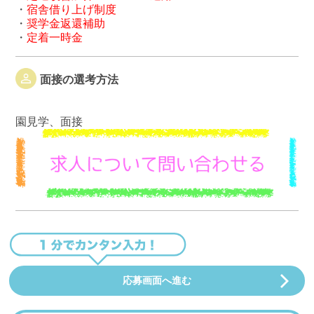
・
宿舎借り上げ制度
・
奨学金返還補助
・
定着一時金
面接の選考方法
園見学、面接
応募画面へ進む