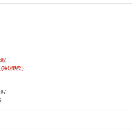
休暇
(時短勤務）
休暇
暇