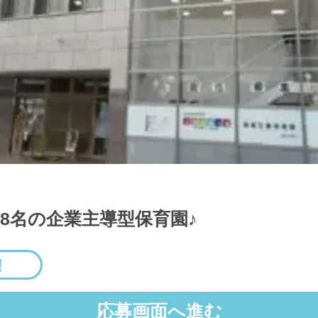
18名の企業主導型保育園♪
応募画面へ進む