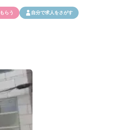
もらう
自分で求人をさがす