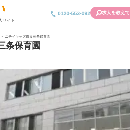
求人を教えて
0120-553-092
人サイト
ニチイキッズ奈良三条保育園
三条保育園