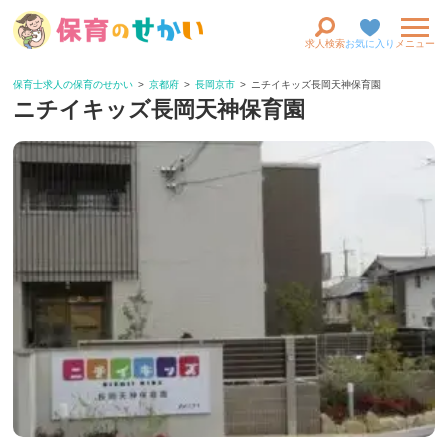
求人検索
お気に入り
メニュー
保育士求人の保育のせかい
京都府
長岡京市
ニチイキッズ長岡天神保育園
ニチイキッズ長岡天神保育園