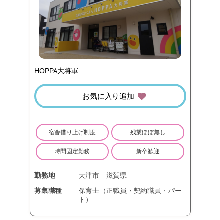
HOPPA大将軍
お気に入り追加
宿舎借り上げ制度
残業ほぼ無し
時間固定勤務
新卒歓迎
勤務地
大津市
滋賀県
募集職種
保育士（正職員・契約職員・パー
ト）