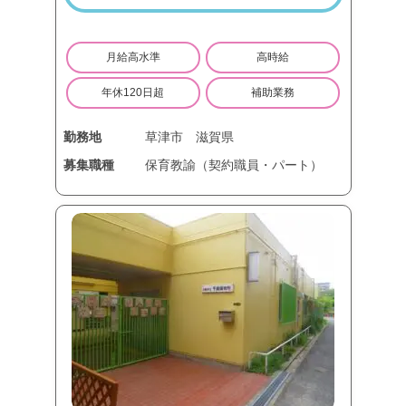
月給高水準
高時給
年休120日超
補助業務
勤務地
草津市
滋賀県
募集職種
保育教諭（契約職員・パート）