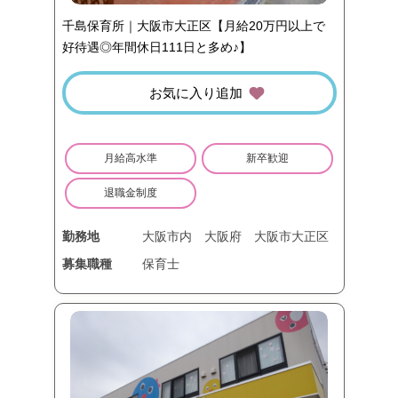
千島保育所｜大阪市大正区【月給20万円以上で
好待遇◎年間休日111日と多め♪】
お気に入り追加
月給高水準
新卒歓迎
退職金制度
勤務地
大阪市内
大阪府
大阪市大正区
募集職種
保育士