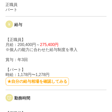
正職員
パート
給与
【正職員】
月給：200,400円～
275,400円
※個人の能力に合わせた給与制度を導入
賞与：年3回
【パート】
時給：1,178円〜1,278円
★自分の給与相場を確認してみる
勤務時間