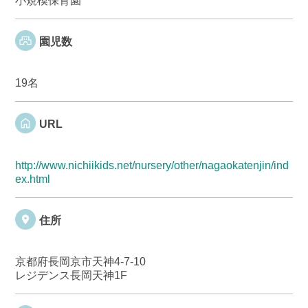
小規模保育園
園児数
19名
URL
http://www.nichiikids.net/nursery/other/nagaokatenjin/ind
ex.html
住所
京都府長岡京市天神4-7-10
レジデンス長岡天神1F