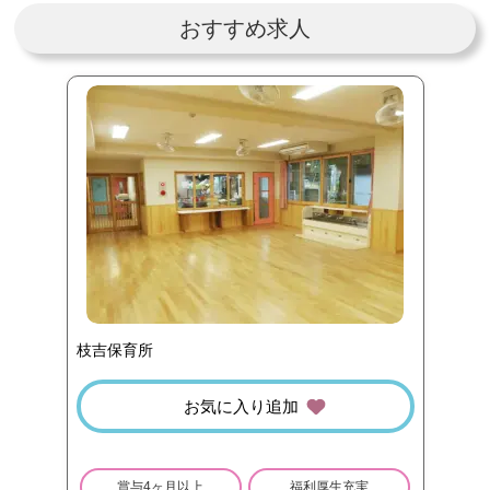
おすすめ求人
枝吉保育所
お気に入り追加
賞与4ヶ月以上
福利厚生充実