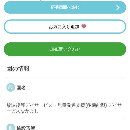
応募画面へ進む
お気に入り追加
LINE問い合わせ
園の情報
園名
放課後等デイサービス・児童発達支援(多機能型) デイサ
ービスなかよし
施設形態