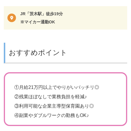
JR「茨木駅」徒歩19分
※マイカー通勤OK
おすすめポイント
①
月給21万円以上でやりがいバッチリ◎
②
残業ほぼなしで業務負担を軽減♪
③
利用可能な企業主導型保育園あり◎
④
副業やダブルワークの勤務もOK♪