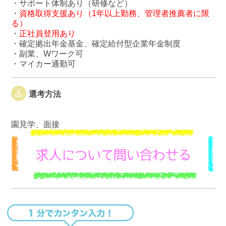
・サポート体制あり（研修など）
・
資格取得支援あり（1年以上勤務、管理者推薦者に限
る）
・
正社員登用あり
・確定拠出年金基金、確定給付型企業年金制度
・副業、Wワーク可
・マイカー通勤可
選考方法
園見学、面接