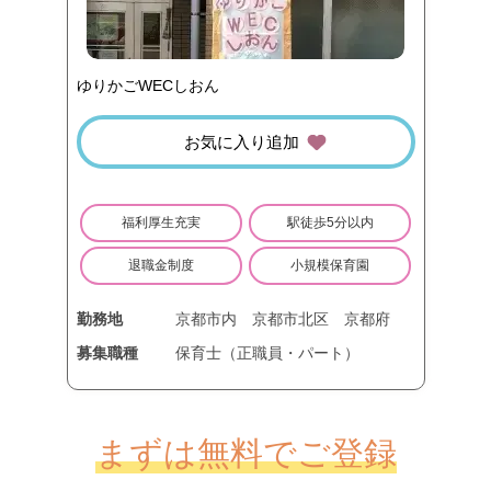
ゆりかごWECしおん
お気に入り追加
福利厚生充実
駅徒歩5分以内
退職金制度
小規模保育園
勤務地
京都市内
京都市北区
京都府
募集職種
保育士（正職員・パート）
まずは無料でご登録