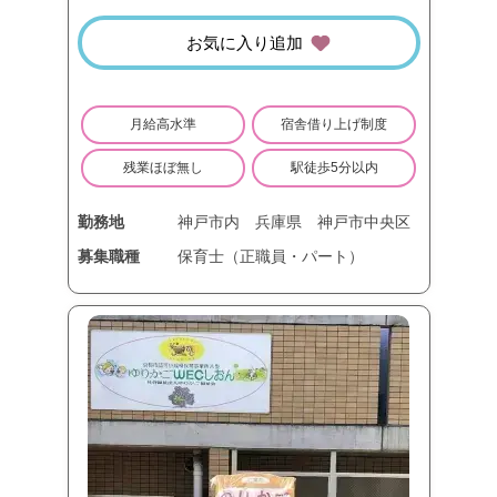
お気に入り追加
月給高水準
宿舎借り上げ制度
残業ほぼ無し
駅徒歩5分以内
勤務地
神戸市内
兵庫県
神戸市中央区
募集職種
保育士（正職員・パート）