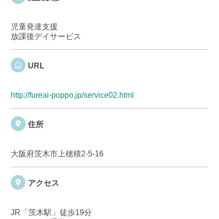
児童発達支援
放課後デイサービス
URL
http://fureai-poppo.jp/service02.html
住所
大阪府茨木市上穂積2-5-16
アクセス
JR「茨木駅」徒歩19分