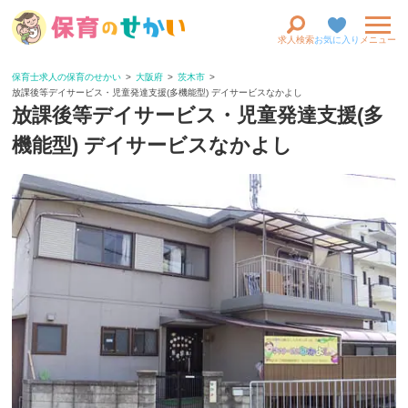
求人検索
お気に入り
メニュー
保育士求人の保育のせかい
大阪府
茨木市
放課後等デイサービス・児童発達支援(多機能型) デイサービスなかよし
放課後等デイサービス・児童発達支援(多
機能型) デイサービスなかよし