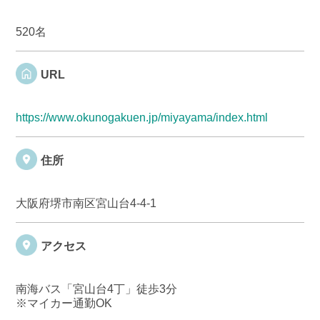
520名
URL
https://www.okunogakuen.jp/miyayama/index.html
住所
大阪府堺市南区宮山台4-4-1
アクセス
南海バス「宮山台4丁」徒歩3分
※マイカー通勤OK