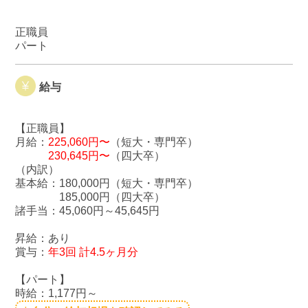
正職員
パート
給与
【正職員】
月給：
225,060円〜
（短大・専門卒）
230,645円〜
（四大卒）
（内訳）
基本給：180,000円（短大・専門卒）
185,000円（四大卒）
諸手当：45,060円～45,645円
昇給：あり
賞与：
年3回 計4.5ヶ月分
【パート】
時給：1,177円～