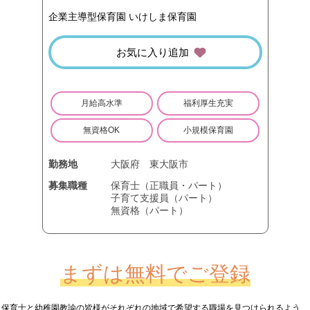
企業主導型保育園 いけしま保育園
お気に入り追加
月給高水準
福利厚生充実
無資格OK
小規模保育園
勤務地
大阪府
東大阪市
募集職種
保育士（正職員・パート）
子育て支援員（パート）
無資格（パート）
まずは無料でご登録
保育士と幼稚園教諭の皆様が
それぞれの地域で希望する職場を見つけられるよう、