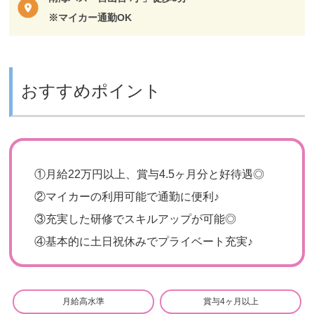
※マイカー通勤OK
おすすめポイント
①
月給22万円以上、賞与4.5ヶ月分と好待遇◎
②
マイカーの利用可能で通勤に便利♪
③
充実した研修でスキルアップが可能◎
④
基本的に土日祝休みでプライベート充実♪
月給高水準
賞与4ヶ月以上