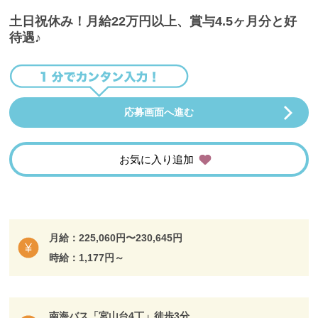
土日祝休み！月給22万円以上、賞与4.5ヶ月分と好
待遇♪
応募画面へ進む
お気に入り追加
月給：225,060円〜230,645円
時給：1,177円～
南海バス「宮山台4丁」徒歩3分