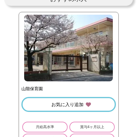
山階保育園
お気に入り追加
月給高水準
賞与4ヶ月以上