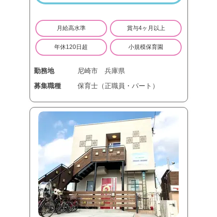
月給高水準
賞与4ヶ月以上
年休120日超
小規模保育園
勤務地
尼崎市
兵庫県
募集職種
保育士（正職員・パート）