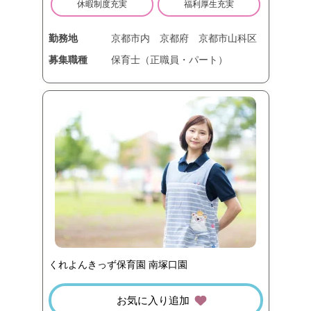
休暇制度充実
福利厚生充実
勤務地
京都市内
京都府
京都市山科区
募集職種
保育士（正職員・パート）
くれよんきっず保育園 南塚口園
お気に入り追加