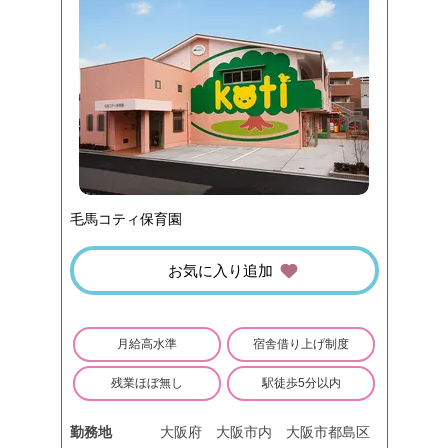
毛馬コティ保育園
お気に入り追加
月給高水準
宿舎借り上げ制度
残業ほぼ無し
駅徒歩5分以内
勤務地
大阪府
大阪市内
大阪市都島区