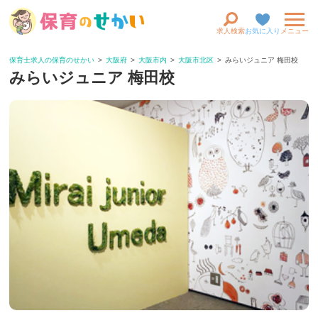
求人検索
お気に入り
メニュー
保育士求人の保育のせかい
大阪府
大阪市内
大阪市北区
みらいジュニア 梅田校
みらいジュニア 梅田校