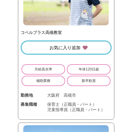
コペルプラス高槻教室
お気に入り追加
月給高水準
年休120日超
補助業務
新卒歓迎
勤務地
大阪府
高槻市
募集職種
保育士（正職員・パート）
児童指導員（正職員・パート）