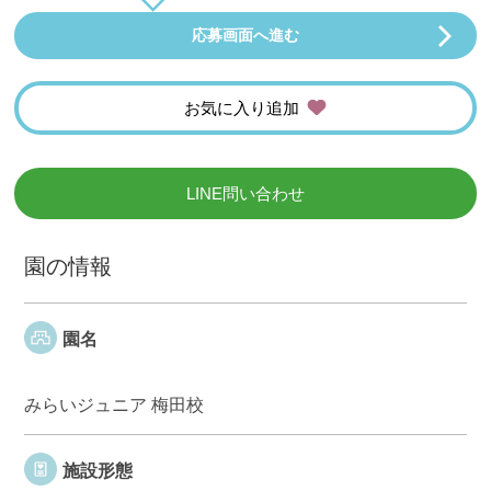
応募画面へ進む
お気に入り追加
LINE問い合わせ
園の情報
園名
みらいジュニア 梅田校
施設形態