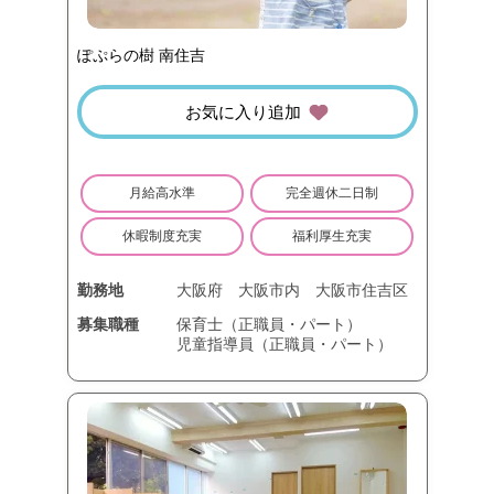
ぽぷらの樹 南住吉
お気に入り追加
月給高水準
完全週休二日制
休暇制度充実
福利厚生充実
勤務地
大阪府
大阪市内
大阪市住吉区
募集職種
保育士（正職員・パート）
児童指導員（正職員・パート）