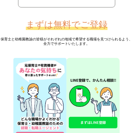
まずは無料でご登録
保育士と幼稚園教諭の皆様が
それぞれの地域で希望する職場を見つけられるよう、
全力でサポートいたします。