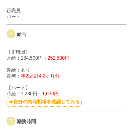
正職員
パート
給与
【正職員】
月給：184,500円～
252,500円
昇給：あり
賞与：
年2回 計4.2ヶ月分
【パート】
時給：1,280円～
1,630円
★自分の給与相場を確認してみる
勤務時間