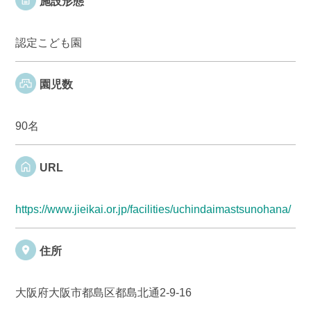
施設形態
認定こども園
園児数
90名
URL
https://www.jieikai.or.jp/facilities/uchindaimastsunohana/
住所
大阪府大阪市都島区都島北通2-9-16