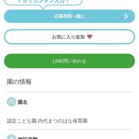
応募画面へ進む
お気に入り追加
LINE問い合わせ
園の情報
園名
認定こども園 内代まつのはな保育園