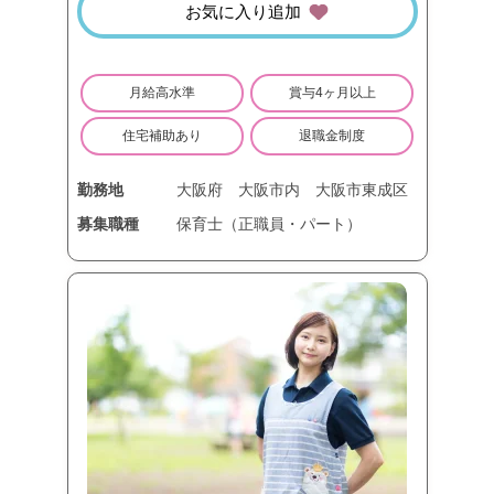
お気に入り追加
月給高水準
賞与4ヶ月以上
住宅補助あり
退職金制度
勤務地
大阪府
大阪市内
大阪市東成区
募集職種
保育士（正職員・パート）