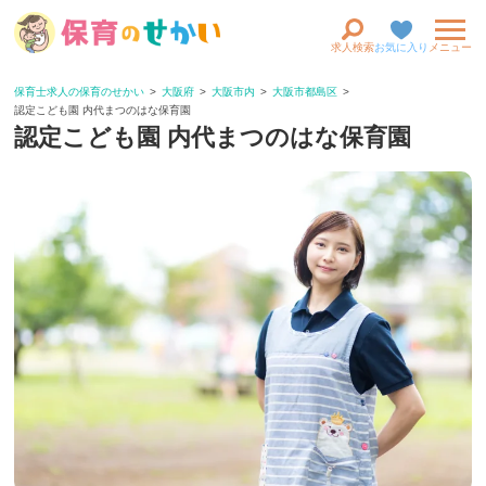
求人検索
お気に入り
メニュー
保育士求人の保育のせかい
大阪府
大阪市内
大阪市都島区
認定こども園 内代まつのはな保育園
認定こども園 内代まつのはな保育園