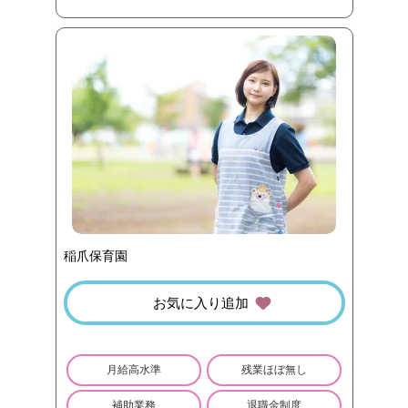
稲爪保育園
お気に入り追加
月給高水準
残業ほぼ無し
補助業務
退職金制度