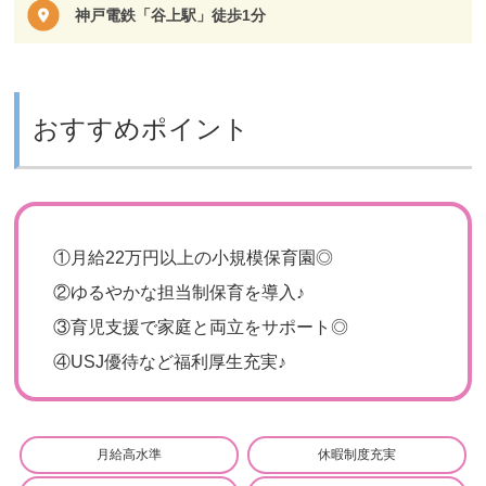
神戸電鉄「谷上駅」徒歩1分
おすすめポイント
①月給22万円以上の小規模保育園◎
②ゆるやかな担当制保育を導入♪
③育児支援で家庭と両立をサポート◎
④USJ優待など福利厚生充実♪
月給高水準
休暇制度充実