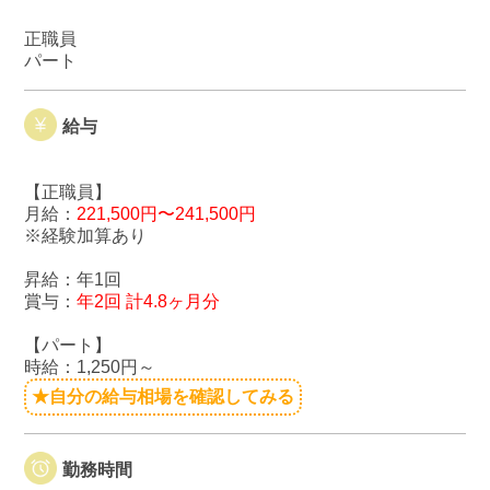
正職員
パート
給与
【正職員】
月給：
221,500円〜241,500円
※経験加算あり
昇給：年1回
賞与：
年2回 計4.8ヶ月分
【パート】
時給：1,250円～
★自分の給与相場を確認してみる
勤務時間