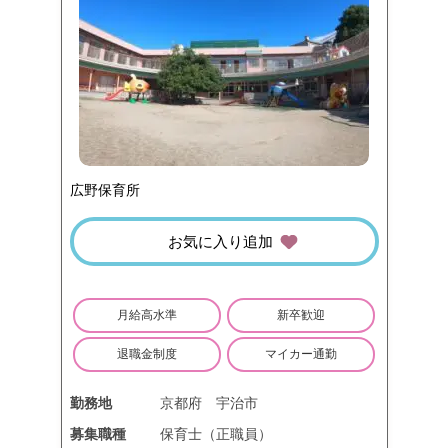
広野保育所
お気に入り追加
月給高水準
新卒歓迎
退職金制度
マイカー通勤
勤務地
京都府
宇治市
募集職種
保育士（正職員）