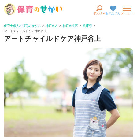
求人検索
お気に入り
メニュー
保育士求人の保育のせかい
神戸市内
神戸市北区
兵庫県
アートチャイルドケア神戸谷上
アートチャイルドケア神戸谷上