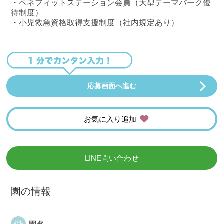
・ベネフィットステーション会員（大型テーマパーク優
待制度）
・小児救急資格取得支援制度（社内規定あり）
応募画面へ進む
お気に入り追加
LINE問い合わせ
園の情報