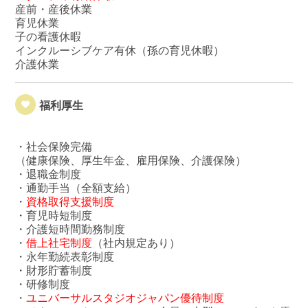
産前・産後休業
育児休業
子の看護休暇
インクルーシブケア有休（孫の育児休暇）
介護休業
福利厚生
・社会保険完備
（健康保険、厚生年金、雇用保険、介護保険）
・退職金制度
・通勤手当（全額支給）
・
資格取得支援制度
・育児時短制度
・介護短時間勤務制度
・
借上社宅制度
（社内規定あり）
・永年勤続表彰制度
・財形貯蓄制度
・研修制度
・
ユニバーサルスタジオジャパン優待制度