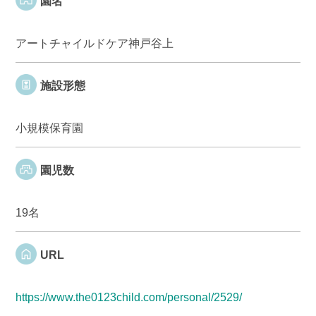
園名
アートチャイルドケア神戸谷上
施設形態
小規模保育園
園児数
19名
URL
https://www.the0123child.com/personal/2529/