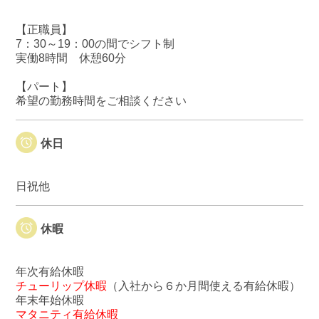
【正職員】
7：30～19：00の間でシフト制
実働8時間 休憩60分
【パート】
希望の勤務時間をご相談ください
休日
日祝他
休暇
年次有給休暇
チューリップ休暇
（入社から６か月間使える有給休暇）
年末年始休暇
マタニティ有給休暇