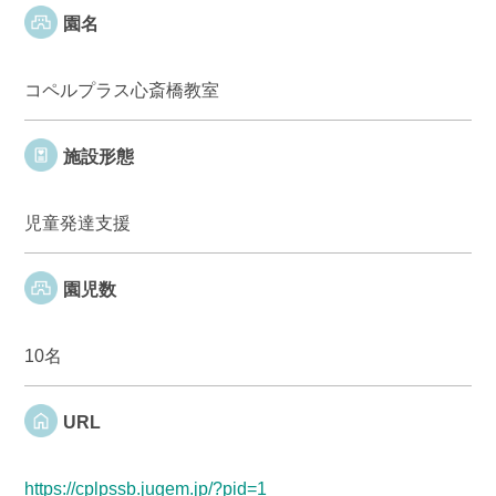
園名
コペルプラス心斎橋教室
施設形態
児童発達支援
園児数
10名
URL
https://cplpssb.jugem.jp/?pid=1