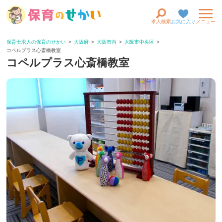
求人検索
お気に入り
メニュー
保育士求人の保育のせかい
大阪府
大阪市内
大阪市中央区
コペルプラス心斎橋教室
コペルプラス心斎橋教室