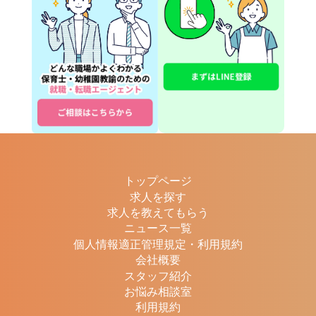
トップページ
求人を探す
求人を教えてもらう
ニュース一覧
個人情報適正管理規定・利用規約
会社概要
スタッフ紹介
お悩み相談室
利用規約