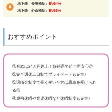
地下鉄「長堀橋駅」
徒歩4分
地下鉄「心斎橋駅」
徒歩5分
おすすめポイント
①
月給は24万円以上！好待遇で給与面安心◎
②
完全週休二日制でプライベートも充実♪
③
退職金制度で長く働いた方は恩恵を受けられ
る◎
④
慶弔休暇や育児休暇など休暇制度も充実♪