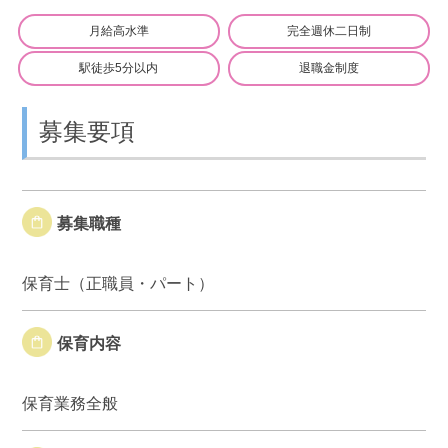
月給高水準
完全週休二日制
駅徒歩5分以内
退職金制度
募集要項
募集職種
保育士（正職員・パート）
保育内容
保育業務全般