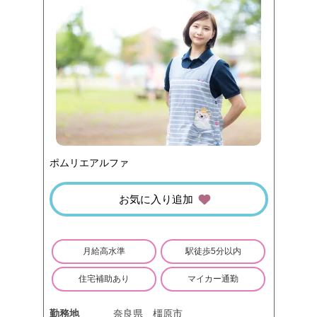
ポムリエアルファ
お気に入り追加
月給高水準
駅徒歩5分以内
住宅補助あり
マイカー通勤
勤務地
奈良県
橿原市