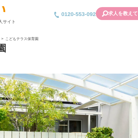
求人を教えて
0120-553-092
人サイト
こどもテラス保育園
園