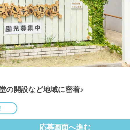
堂の開設など地域に密着♪
応募画面へ進む