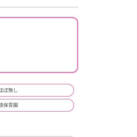
ほぼ無し
模保育園