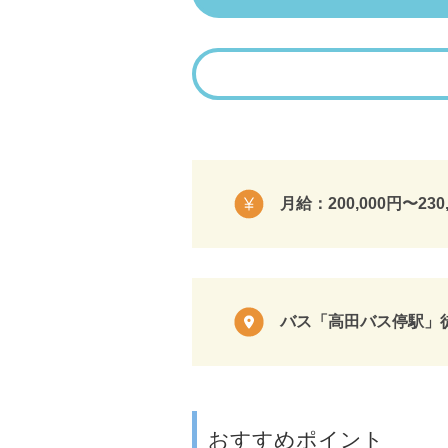
月給：200,000円〜230
バス「高田バス停駅」
おすすめポイント