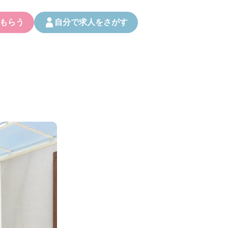
もらう
自分で求人をさがす