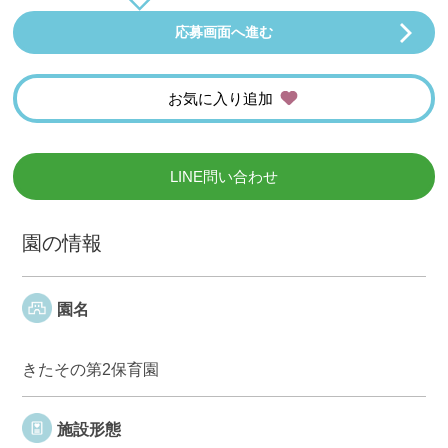
応募画面へ進む
お気に入り追加
LINE問い合わせ
園の情報
園名
きたその第2保育園
施設形態