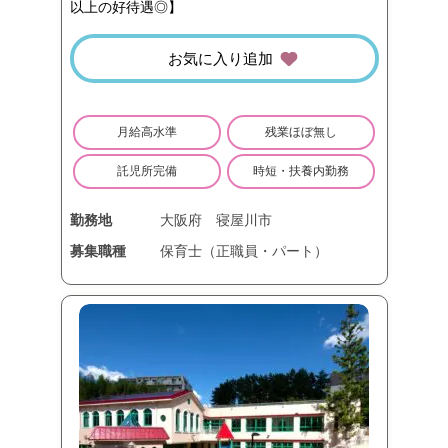
以上の好待遇◎】
お気に入り追加
月給高水準
残業ほぼ無し
託児所完備
時短・扶養内勤務
勤務地
大阪府
寝屋川市
募集職種
保育士（正職員・パート）