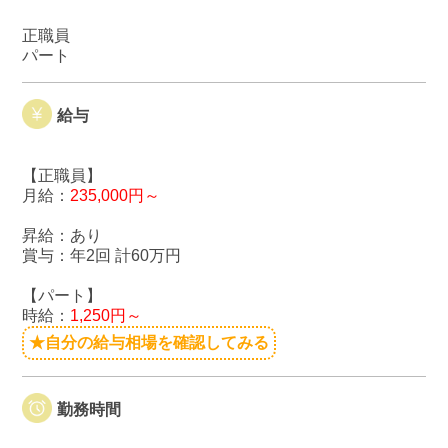
正職員
パート
給与
【正職員】
月給：
235,000円～
昇給：あり
賞与：年2回 計60万円
【パート】
時給：
1,250円～
★自分の給与相場を確認してみる
勤務時間