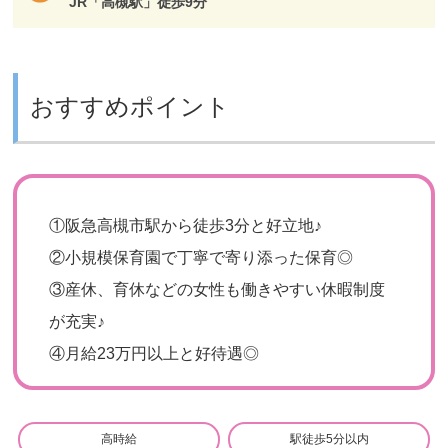
JR「高槻駅」徒歩9分
おすすめポイント
①
阪急高槻市駅から徒歩3分と好立地♪
②
小規模保育園で丁寧で寄り添った保育◎
③
産休、育休などの女性も働きやすい休暇制度
が充実♪
④
月給23万円以上と好待遇◎
高時給
駅徒歩5分以内