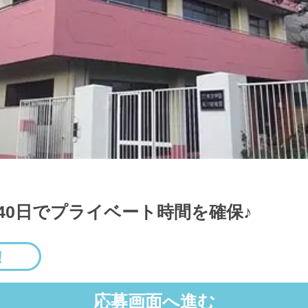
140日でプライベート時間を確保♪
応募画面へ進む