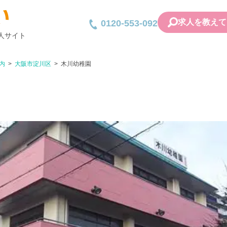
求人を教えて
0120-553-092
人サイト
内
大阪市淀川区
木川幼稚園