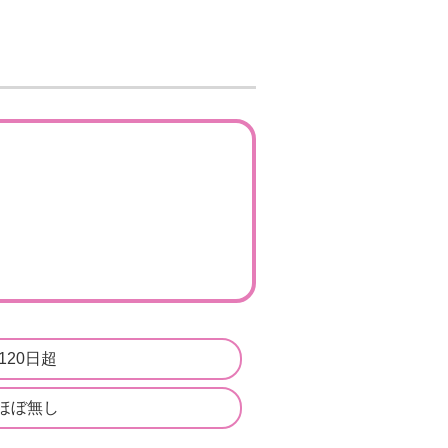
120日超
ほぼ無し