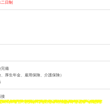
休二日制
険完備
険、厚生年金、雇用保険、介護保険）
当
面接