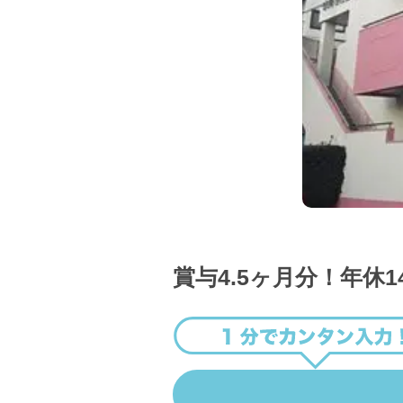
賞与4.5ヶ月分！年休