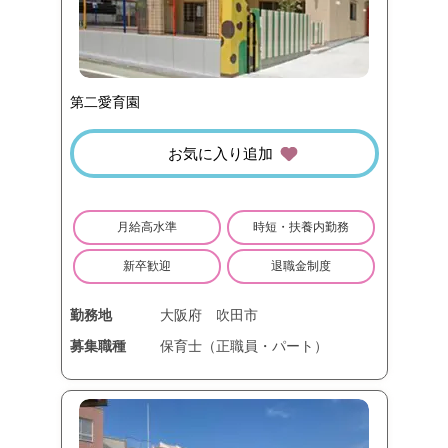
第二愛育園
お気に入り追加
月給高水準
時短・扶養内勤務
新卒歓迎
退職金制度
勤務地
大阪府
吹田市
募集職種
保育士（正職員・パート）