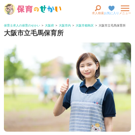
求人検索
お気に入り
メニュー
保育士求人の保育のせかい
大阪府
大阪市内
大阪市都島区
大阪市立毛馬保育所
大阪市立毛馬保育所