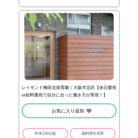
レイモンド梅田北保育園｜大阪市北区【休日重視
or給料重視で自分に合った働き方が実現！】
お気に入り追加
年休120日超
福利厚生充実