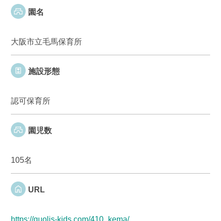
園名
大阪市立毛馬保育所
施設形態
認可保育所
園児数
105名
URL
https://quolis-kids.com/410_kema/