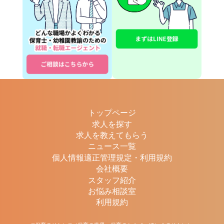
トップページ
求人を探す
求人を教えてもらう
ニュース一覧
個人情報適正管理規定・利用規約
会社概要
スタッフ紹介
お悩み相談室
利用規約