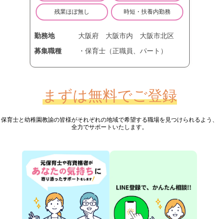
残業ほぼ無し
時短・扶養内勤務
勤務地
大阪府
大阪市内
大阪市北区
募集職種
・保育士（正職員、パート）
まずは無料でご登録
保育士と幼稚園教諭の皆様が
それぞれの地域で希望する職場を見つけられるよう、
全力でサポートいたします。