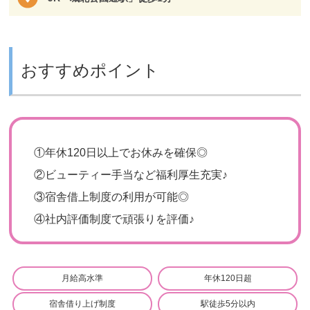
おすすめポイント
①年休120日以上でお休みを確保◎
②ビューティー手当など福利厚生充実♪
③宿舎借上制度の利用が可能◎
④社内評価制度で頑張りを評価♪
月給高水準
年休120日超
宿舎借り上げ制度
駅徒歩5分以内