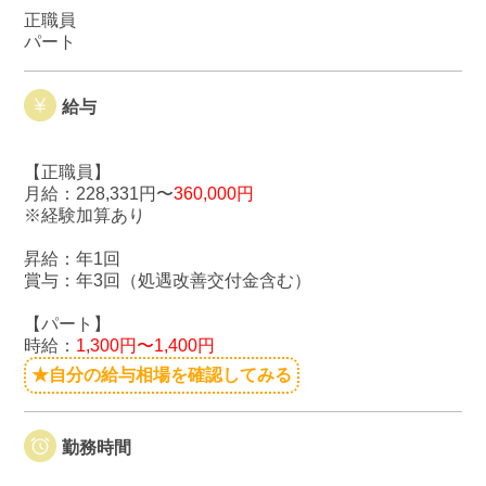
正職員
パート
給与
【正職員】
月給：228,331円〜
360,000円
※経験加算あり
昇給：年1回
賞与：年3回（処遇改善交付金含む）
【パート】
時給：
1,300円〜1,400円
★自分の給与相場を確認してみる
勤務時間