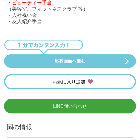
・
ビューティー手当
（美容室、フィットネスクラブ 等）
・入社祝い金
・友人紹介手当
応募画面へ進む
お気に入り追加
LINE問い合わせ
園の情報