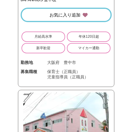
お気に入り追加
月給高水準
年休120日超
新卒歓迎
マイカー通勤
勤務地
大阪府
豊中市
募集職種
保育士（正職員）
児童指導員（正職員）