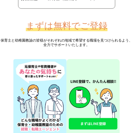
まずは無料でご登録
保育士と幼稚園教諭の皆様が
それぞれの地域で希望する職場を見つけられるよう、
全力でサポートいたします。