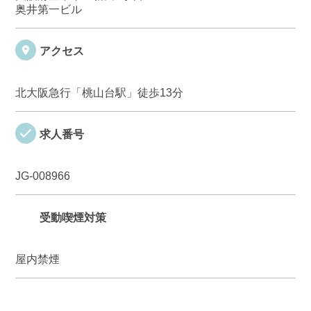
奥井第一ビル
アクセス
北大阪急行「桃山台駅」徒歩13分
求人番号
JG-008966
受動喫煙対策
屋内禁煙