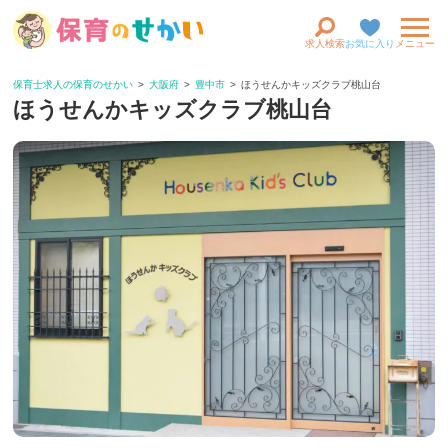
求人検索
お気に入り
メニュー
保育士求人の保育のせかい
大阪府
豊中市
ほうせんかキッズクラブ桃山台
ほうせんかキッズクラブ桃山台