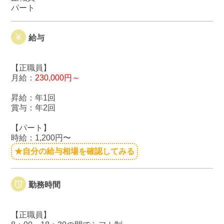
パート
給与
【正職員】
月給：
230,000円～
昇給：年1回
賞与：年2回
【パート】
時給：1,200円〜
★自分の給与相場を確認してみる
勤務時間
【正職員】