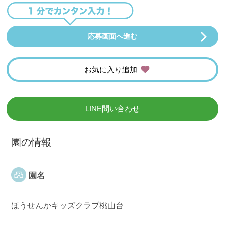
応募画面へ進む
お気に入り追加
LINE問い合わせ
園の情報
園名
ほうせんかキッズクラブ桃山台