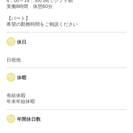
8：00～18：30の間でシフト制
実働8時間 休憩60分
【パート】
希望の勤務時間をご相談ください
休日
日祝他
休暇
有給休暇
年末年始休暇
年間休日数