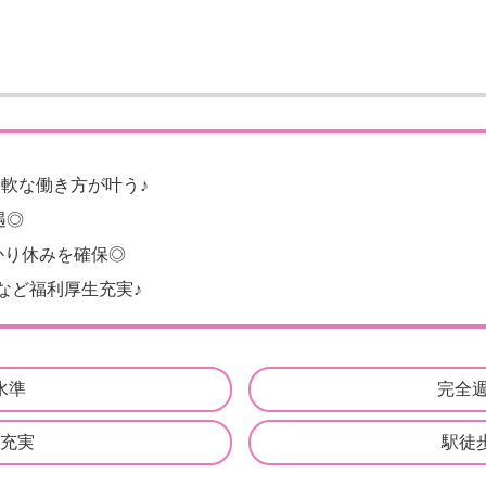
軟な働き方が叶う♪
遇◎
かり休みを確保◎
など福利厚生充実♪
水準
完全
充実
駅徒