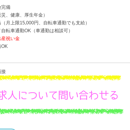
険完備
労災、健康、厚生年金）
（月上限15,000円、自転車通勤でも支給）
／自転車通勤OK（車通勤は相談可）
出産祝い金
OK
面接