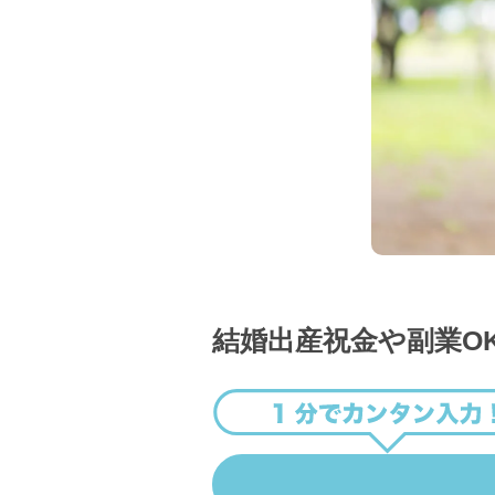
結婚出産祝金や副業O