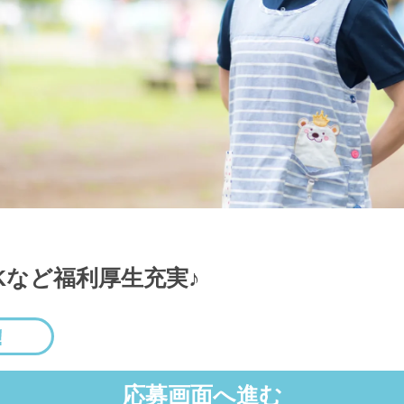
Kなど福利厚生充実♪
応募画面へ進む