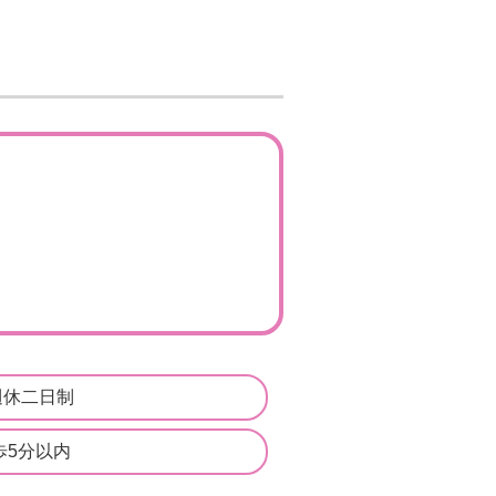
週休二日制
歩5分以内