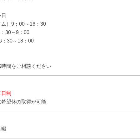
い日
ム）9：00～16：30
：30～9：00
：30～18：00
】
務時間をご相談ください
二日制
に希望休の取得が可能
休暇