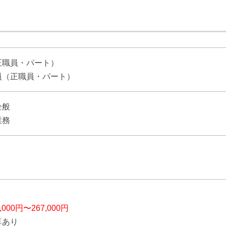
正職員・パート）
員（正職員・パート）
全般
業務
】
0,000円〜267,000円
算あり