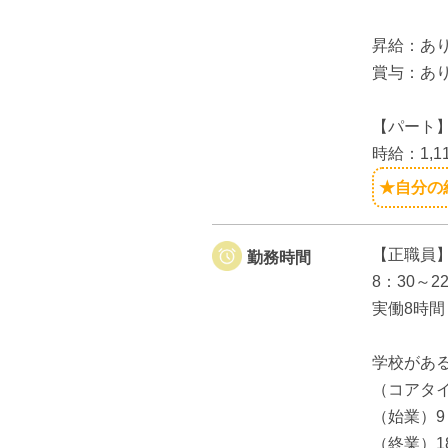
昇給：あ
賞与：あ
【パート
時給：1,1
★自分の
【正職員
勤務時間
8：30～2
実働8時間
学校があ
（コアタイ
（始業）9：
（終業）18