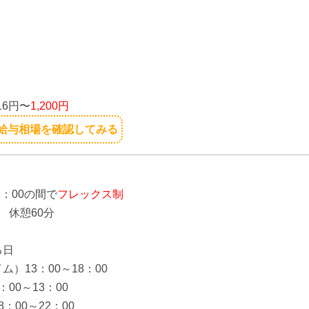
り
り
】
16円〜
1,200円
給与相場を確認してみる
】
2：00の間で
フレックス制
 休憩60分
る日
ム）13：00～18：00
00～13：00
：00～22：00