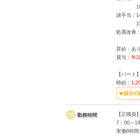
189,
諸手当：1
15,4
処遇改善：2
昇給：あ
賞与：
年2
【パート
時給：
1,
★自分の
【正職員
勤務時間
7：00～
実働8時間