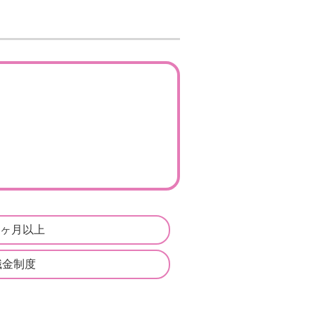
4ヶ月以上
職金制度