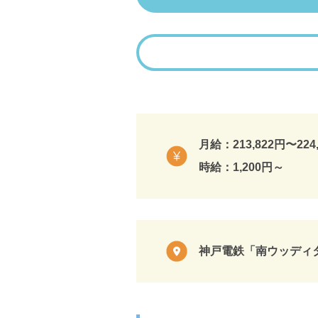
月給：213,822円〜224
時給：1,200円～
神戸電鉄「南ウッディ