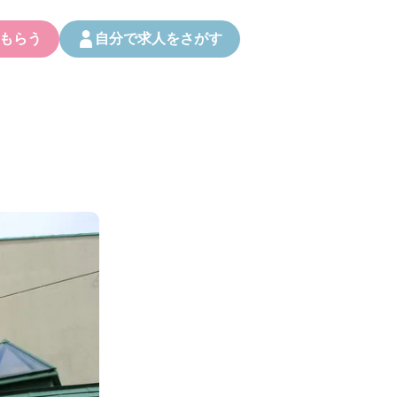
もらう
自分で求人をさがす