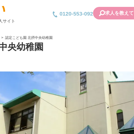
求人を教えて
0120-553-092
人サイト
認定こども園 北摂中央幼稚園
摂中央幼稚園