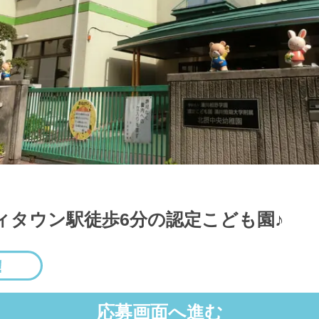
ディタウン駅徒歩6分の認定こども園♪
応募画面へ進む