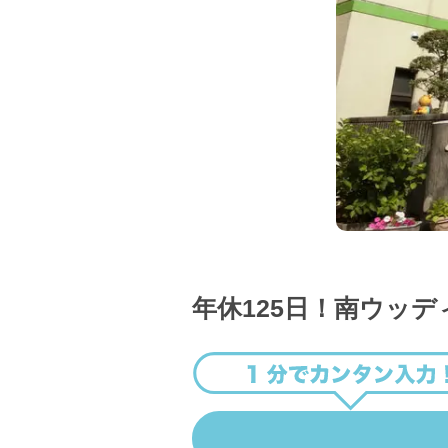
年休125日！南ウッ