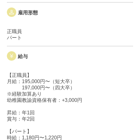
雇用形態
正職員
パート
給与
【正職員】
月給：195,000円〜（短大卒）
197,000円〜（四大卒）
※経験加算あり
幼稚園教諭資格保有者：+3,000円
昇給：年1回
賞与：年2回
【パート】
時給：1,180円〜1,220円