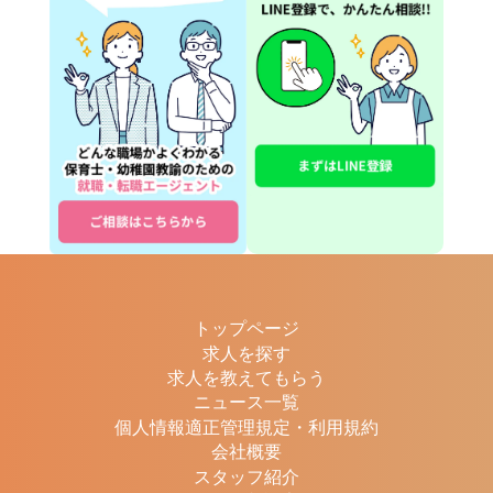
トップページ
求人を探す
求人を教えてもらう
ニュース一覧
個人情報適正管理規定・利用規約
会社概要
スタッフ紹介