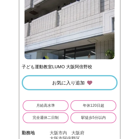
子ども運動教室LUMO 大阪阿倍野校
お気に入り追加
月給高水準
年休120日超
完全週休二日制
駅徒歩5分以内
勤務地
大阪市内
大阪府
大阪市阿倍野区