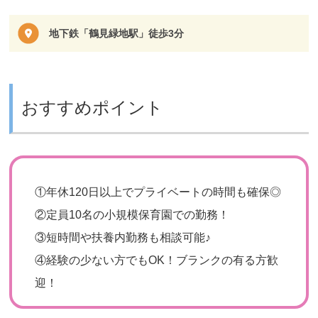
地下鉄「鶴見緑地駅」徒歩3分
おすすめポイント
①年休120日以上でプライベートの時間も確保◎
②定員10名の小規模保育園での勤務！
③短時間や扶養内勤務も相談可能♪
④経験の少ない方でもOK！ブランクの有る方歓
迎！