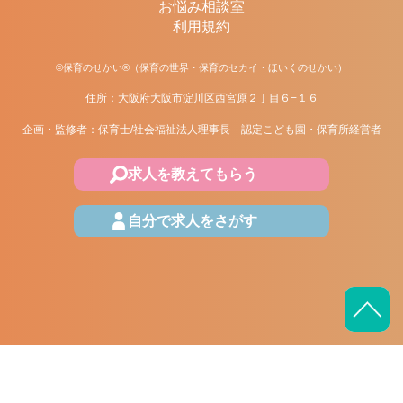
お悩み相談室
利用規約
©保育のせかい®（保育の世界・保育のセカイ・ほいくのせかい）
住所：大阪府大阪市淀川区西宮原２丁目６−１６
企画・監修者：保育士/社会福祉法人理事長 認定こども園・保育所経営者
求人を教えてもらう
自分で求人をさがす