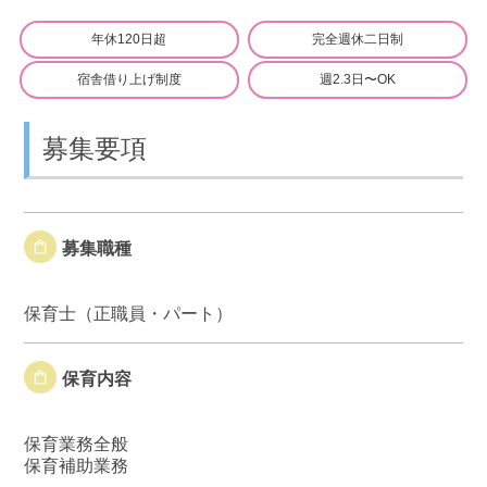
年休120日超
完全週休二日制
宿舎借り上げ制度
週2.3日〜OK
募集要項
募集職種
保育士（正職員・パート）
保育内容
保育業務全般
保育補助業務