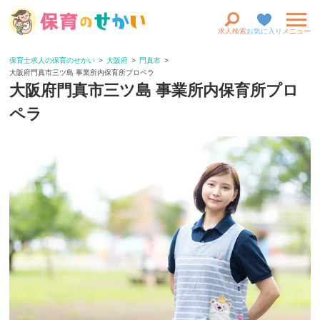
求人検索
お気に入り
メニュー
保育士求人の保育のせかい
大阪府
門真市
大阪府門真市三ツ島 事業所内保育所プロペラ
大阪府門真市三ツ島 事業所内保育所プロ
ペラ