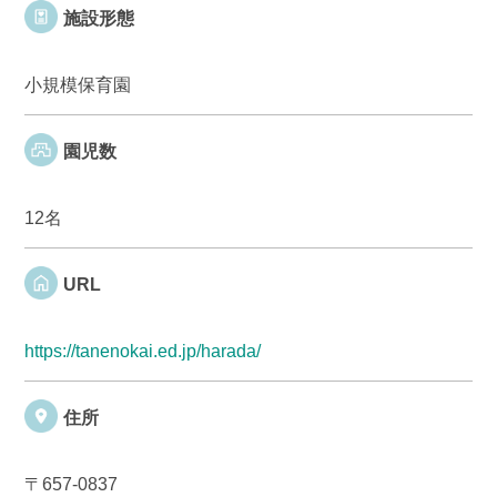
施設形態
小規模保育園
園児数
12名
URL
https://tanenokai.ed.jp/harada/
住所
〒657-0837