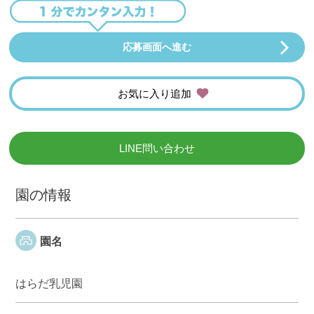
応募画面へ進む
お気に入り追加
LINE問い合わせ
園の情報
園名
はらだ乳児園