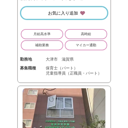
お気に入り追加
月給高水準
高時給
補助業務
マイカー通勤
勤務地
大津市
滋賀県
募集職種
保育士（パート）
児童指導員（正職員・パート）