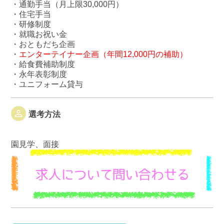
・通勤手当（月上限30,000円）
・住宅手当
・研修制度
・就職お祝い金
・おともだち企画
・
エンターテイナー企画（年間12,000円の補助）
・給食費補助制度
・永年表彰制度
・ユニフォーム貸与
選考方法
園見学、面接