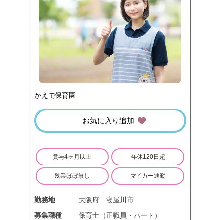
かえで保育園
お気に入り追加
賞与4ヶ月以上
年休120日超
残業ほぼ無し
マイカー通勤
勤務地
大阪府
寝屋川市
募集職種
保育士（正職員・パート）